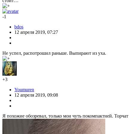
стоит…
-1
bdos
12 апреля 2019, 07:27
Не успел, распотрошил раньше. Выпирают из уха.
+3
Youmuren
12 апреля 2019, 09:08
Я похожие обозревал, только мои чуть покомпактней. Торчат