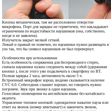
Кнопка механическая, там же расположено отверстие
микрофона. Порт для зарядки не герметичен, что накладывает
ограничения по водостойкости наушников (она, собственно,
нигде и не заявлена).
Излучатель закрыт мелкой сеткой.
Левый и правый не помечен, но наушники нужно размещать в
ухо так, что бы символ наушников не был перевернут.
Особенности при использовании
Есть особенность сопряжения для беспроводного стерео,
сначала наушники нужно соединить между собой (удерживая
кнопки ), после этого уже подключать к смартфону по BT.
Полная зарядка 2 часа, автономность около 5 ч.
Встроенный микрофон хорош, видимо сказывается наличие
CVC 6.0. Собеседник слышит хорошо, но говорить нужно
погромче. Звук при звонке в один наушник.
Голосовые оповещения на английском языке без китайского
акцента.
Управление типовое кнопкой: однократное нажатие пауза или
ответ на звонок (номер зачитывает) и закончить звонок,