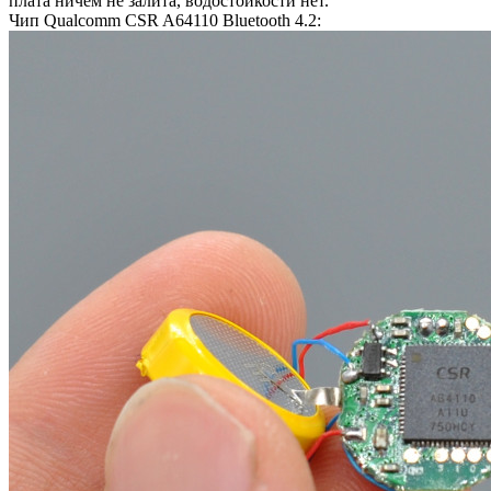
плата ничем не залита, водостойкости нет.
Чип Qualcomm CSR A64110 Bluetooth 4.2: