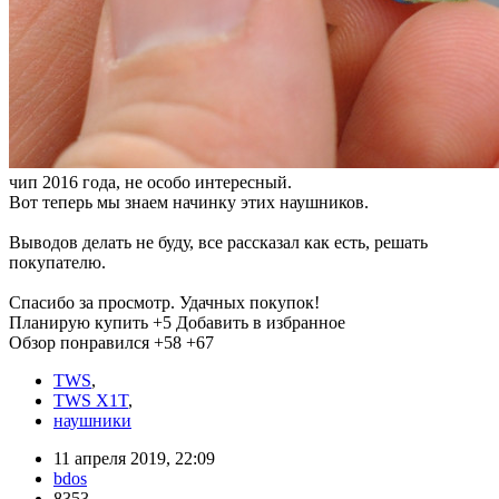
чип 2016 года, не особо интересный.
Вот теперь мы знаем начинку этих наушников.
Выводов делать не буду, все рассказал как есть, решать
покупателю.
Спасибо за просмотр. Удачных покупок!
Планирую купить
+5
Добавить в избранное
Обзор понравился
+58
+67
TWS
,
TWS X1T
,
наушники
11 апреля 2019, 22:09
bdos
8353