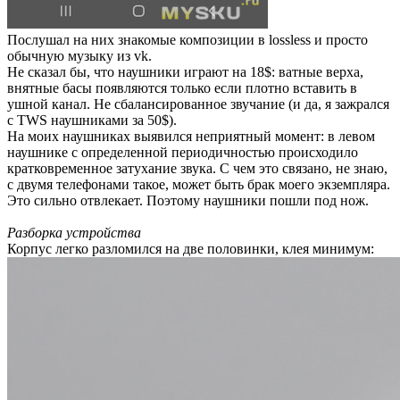
Послушал на них знакомые композиции в lossless и просто
обычную музыку из vk.
Не сказал бы, что наушники играют на 18$: ватные верха,
внятные басы появляются только если плотно вставить в
ушной канал. Не сбалансированное звучание (и да, я зажрался
с TWS наушниками за 50$).
На моих наушниках выявился неприятный момент: в левом
наушнике с определенной периодичностью происходило
кратковременное затухание звука. С чем это связано, не знаю,
с двумя телефонами такое, может быть брак моего экземпляра.
Это сильно отвлекает. Поэтому наушники пошли под нож.
Разборка устройства
Корпус легко разломился на две половинки, клея минимум: