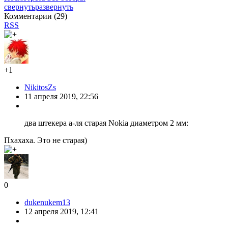
свернуть
развернуть
Комментарии (
29
)
RSS
+1
NikitosZs
11 апреля 2019, 22:56
два штекера а-ля старая Nokia диаметром 2 мм:
Пхахаха. Это не старая)
0
dukenukem13
12 апреля 2019, 12:41