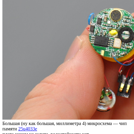
Большая (ну как большая, миллиметра 4) микросхема — чип
памяти
25u4033e