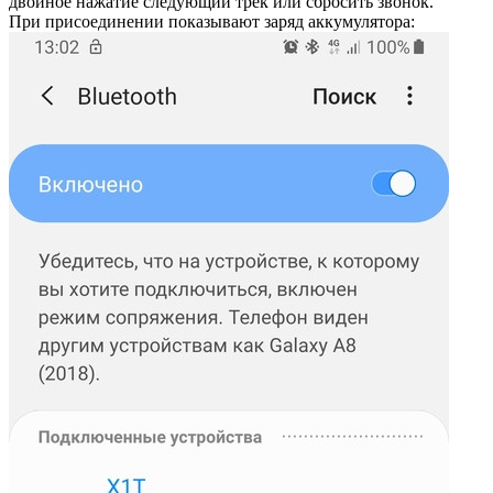
двойное нажатие следующий трек или сбросить звонок.
При присоединении показывают заряд аккумулятора: