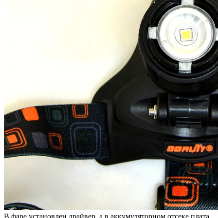
В фаре установлен драйвер, а в аккумуляторном отсеке плата