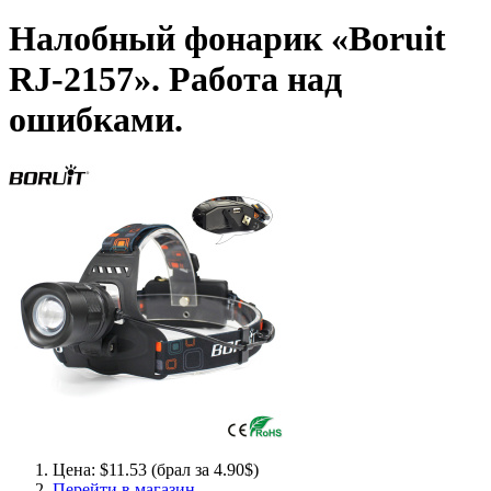
Налобный фонарик «Boruit
RJ-2157». Работа над
ошибками.
Цена: $11.53 (брал за 4.90$)
Перейти в магазин