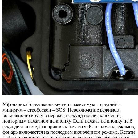
У фонарика 5 режимов свечения: максимум – средний –
минимум – стробоскоп – SOS. Переключение режимов
возможно по кругу в первые 5 секунд после включения,
повторным нажатием на кнопку. Если нажать на кнопку на 6
секунде и позже, фонарик выключается. Есть память режимов,
фонарь включается на последнем включённом режиме. Кстати
за 3 с половиной года, я ни разу не воспользовался средним