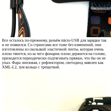
Все осталось по-прежнему, разъём micro-USB для зарядки так
и не появился. Со стрингами все тоже без изменений, они
изготовлены из скользкой эластичной ленты, которая очень
плохо тянется, из-за чего фонарик плохо держится на голове,
приходится периодически подтягивать пряжки, что бы он не
упал. Фара линзовая, с рефлектором, светодиод заявлен как
XML-L2, зум кольцо с трещоткой.