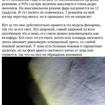
режимом, в 95% случаях включен максимум и очень редко
минимум. На максимальном режиме фара нагревается на 12
градусов. И тут ничего не поменялось. 5 режимов на мой
взгляд чересчур много, но в принципе это не напрягает.
Вот за что мне действительно нравится эта модель фонарика,
так это за его свет. Луч широкий, самый широкий из всех
налобников что я знаю, его смело можно рекомендовать как
велофару. Хот-спот отсутствует, почти всю площадь светового
пятна занимает равномерно освещенный ореол, со слабой
боковой засветкой. У зума есть большая боковая и паразитные
засветки, но на фоне яркого светового пятна от зума они
теряются, так что на них не обращаешь внимания.