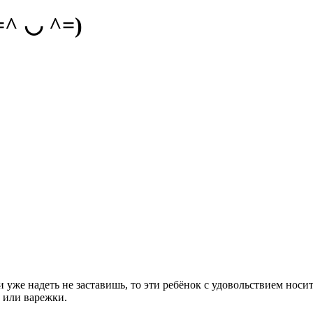
=^ ◡ ^=)
уже надеть не заставишь, то эти ребёнок с удовольствием носит
 или варежки.