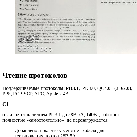
Чтение протоколов
Поддерживаемые протоколы:
PD3.1
, PD3.0, QC4.0+ (3.0/2.0),
PPS, FCP, SCP, AFC, Apple 2.4А
С1
отличается наличием PD3.1 до 28В 5А, 140Вт, работает
полностью «самостоятельно», не перезагружается
Добавлено: пока что у меня нет кабеля для
тестирования портов 28В 5А.