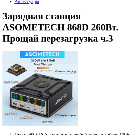
Аксессуары
Зарядная станция
ASOMETECH 868D 260Вт.
Прощай перезагрузка ч.3
Цена: 58$-61$ (с купоном, к любой модели кабель 100Вт