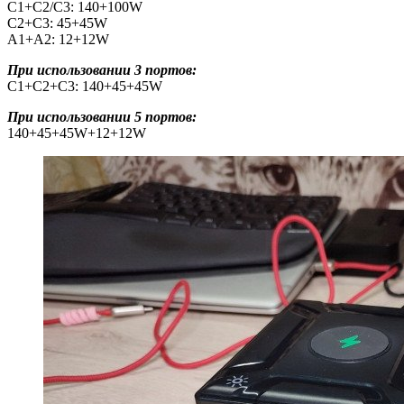
C1+C2/C3: 140+100W
C2+C3: 45+45W
A1+A2: 12+12W
При использовании 3 портов:
C1+C2+C3: 140+45+45W
При использовании 5 портов:
140+45+45W+12+12W