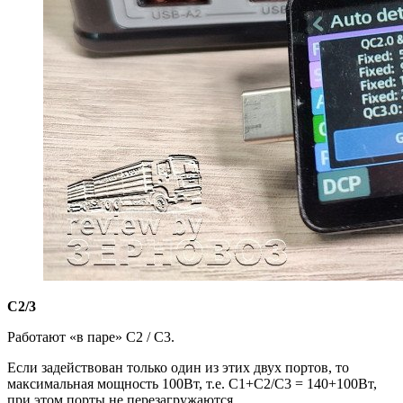
С2/3
Работают «в паре» С2 / С3.
Если задействован только один из этих двух портов, то
максимальная мощность 100Вт, т.е. С1+С2/С3 = 140+100Вт,
при этом порты не перезагружаются.