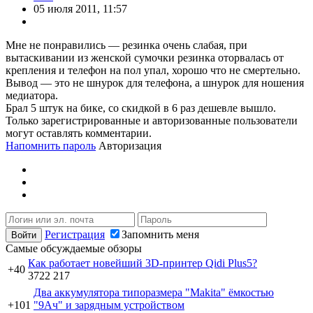
05 июля 2011, 11:57
Мне не понравились — резинка очень слабая, при
вытаскивании из женской сумочки резинка оторвалась от
крепления и телефон на пол упал, хорошо что не смертельно.
Вывод — это не шнурок для телефона, а шнурок для ношения
медиатора.
Брал 5 штук на бике, со скидкой в 6 раз дешевле вышло.
Только зарегистрированные и авторизованные пользователи
могут оставлять комментарии.
Напомнить пароль
Авторизация
Регистрация
Запомнить меня
Самые обсуждаемые обзоры
Как работает новейший 3D-принтер Qidi Plus5?
+40
3722
217
Два аккумулятора типоразмера "Makita" ёмкостью
+101
"9Ач" и зарядным устройством