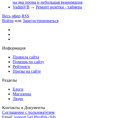
на два прома и небольшая реанимация
VadimVB
→
Ремонт розетки - таймера
Весь эфир
RSS
Войти
или
Зарегистрироваться
Информация
Правила сайта
Помощь по сайту
Рейтинги
Призы на сайте
Разделы
Блоги
Магазины
Люди
Контакты и Документы
Соглашение с пользователем
Email:
support [at] PlusPda.club