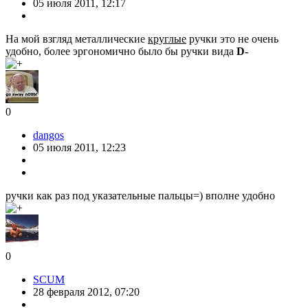
05 июля 2011, 12:17
На мой взгляд металлические
круглые
ручки это не очень
удобно, более эргономично было бы ручки вида
D-
0
dangos
05 июля 2011, 12:23
ручки как раз под указательные пальцы=) вполне удобно
0
SCUM
28 февраля 2012, 07:20