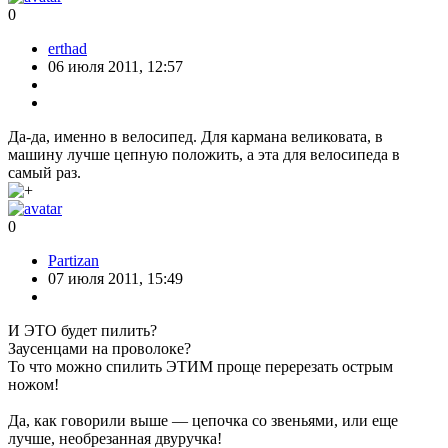
0
erthad
06 июля 2011, 12:57
Да-да, именно в велосипед. Для кармана великовата, в
машину лучше цепную положить, а эта для велосипеда в
самый раз.
0
Partizan
07 июля 2011, 15:49
И ЭТО будет пилить?
Заусенцами на проволоке?
То что можно спилить ЭТИМ проще перерезать острым
ножом!
Да, как говорили выше — цепочка со звеньями, или еще
лучше, необрезанная двуручка!