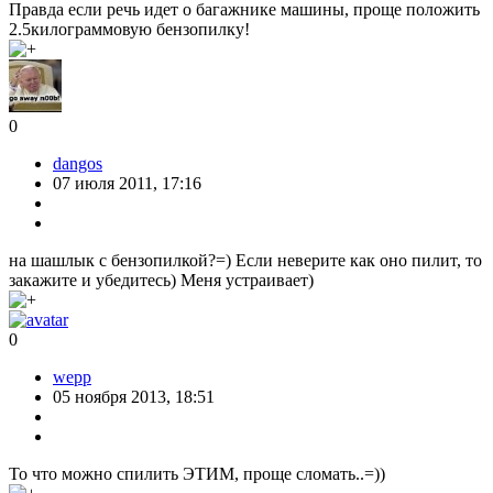
Правда если речь идет о багажнике машины, проще положить
2.5килограммовую бензопилку!
0
dangos
07 июля 2011, 17:16
на шашлык с бензопилкой?=) Если неверите как оно пилит, то
закажите и убедитесь) Меня устраивает)
0
wepp
05 ноября 2013, 18:51
То что можно спилить ЭТИМ, проще сломать..=))