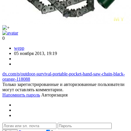
0
wepp
05 ноября 2013, 19:19
dx.com/p/outdoor-survival-portable-pocket-hand-saw-chain-black-
orange-118088
Только зарегистрированные и авторизованные пользователи
могут оставлять комментарии.
Напомнить пароль
Авторизация