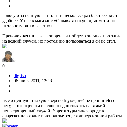
Плюсую за цепную — пилит в несколько раз быстрее, хват
удобнее. У нас в магазине «Сплав» я покупал, может и по
интернету они высылают.
Проволочная пила за свои деньги пойдет, конечно, про запас
на всякий случай, но постоянно пользоваться я ей не стал.
0
digrish
06 июля 2011, 12:28
имею цепную и такую «верево4ную», лу4ше цепи ни4его
нету, а это игрушка в велосипед положить на всякий
непредвиденный слу4ай. У десантуры такая вроде в
снаряжение входит и используется для диверсионной работы.