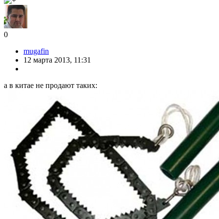
0
mugafin
12 марта 2013, 11:31
а в китае не продают таких: