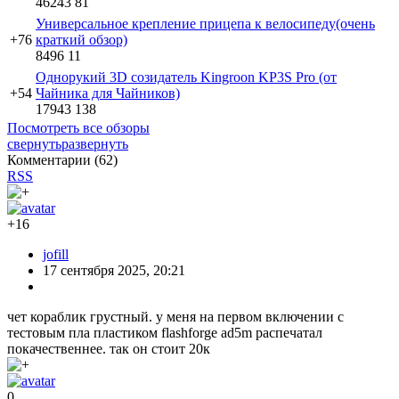
Освобождаем от упаковочного полиэтилена и осматриваем
принтер.
Первый осмотр