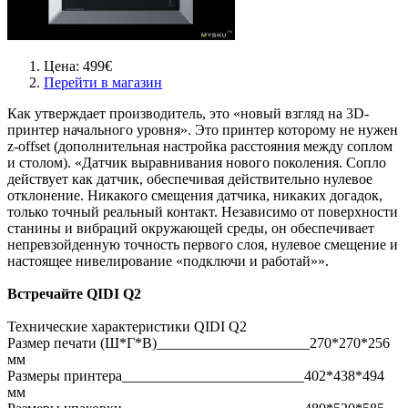
Цена: 499€
Перейти в магазин
Как утверждает производитель, это «новый взгляд на 3D-
принтер начального уровня». Это принтер которому не нужен
z-offset (дополнительная настройка расстояния между соплом
и столом). «Датчик выравнивания нового поколения. Сопло
действует как датчик, обеспечивая действительно нулевое
отклонение. Никакого смещения датчика, никаких догадок,
только точный реальный контакт. Независимо от поверхности
станины и вибраций окружающей среды, он обеспечивает
непревзойденную точность первого слоя, нулевое смещение и
настоящее нивелирование «подключи и работай»».
Встречайте QIDI Q2
Технические характеристики QIDI Q2
Размер печати (Ш*Г*В)_____________________270*270*256
мм
Размеры принтера_________________________402*438*494
мм