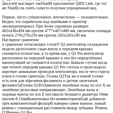
использованию на английском языке и такое же краткое
руководство пользователя на 6-ти языках(русского нет)