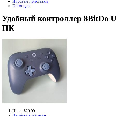
Игровые приставки
Геймпады
Удобный контроллер 8BitDo Ult
ПК
Цена: $29.99
Перейти в магазин