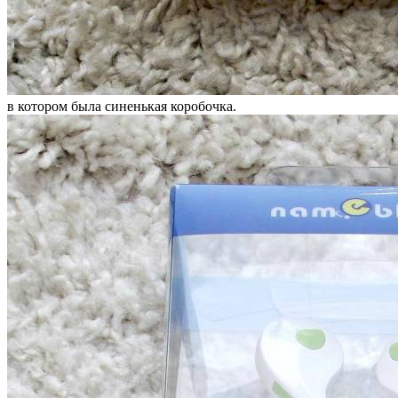
в котором была синенькая коробочка.