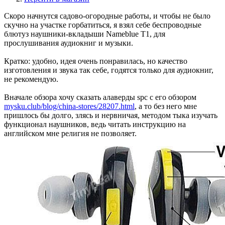
Скоро начнутся садово-огородные работы, и чтобы не было
скучно на участке горбатиться, я взял себе беспроводные
блютуз наушники-вкладыши Nameblue T1, для
прослушивания аудиокниг и музыки.
Кратко: удобно, идея очень понравилась, но качество
изготовления и звука так себе, годятся только для аудиокниг,
не рекомендую.
Вначале обзора хочу сказать алаверды spc с его обзором
mysku.club/blog/china-stores/28207.html
, а то без него мне
пришлось бы долго, злясь и нервничая, методом тыка изучать
функционал наушников, ведь читать инструкцию на
английском мне религия не позволяет.