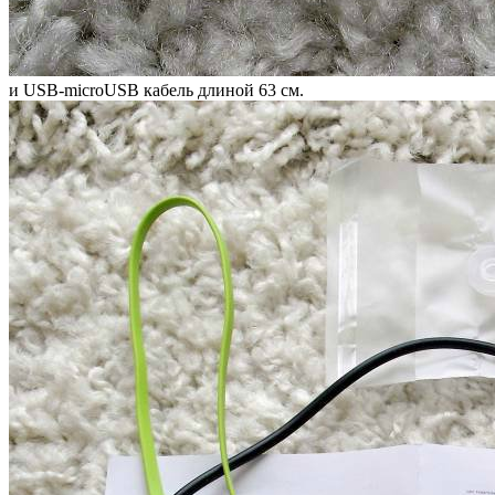
и USB-microUSB кабель длиной 63 см.