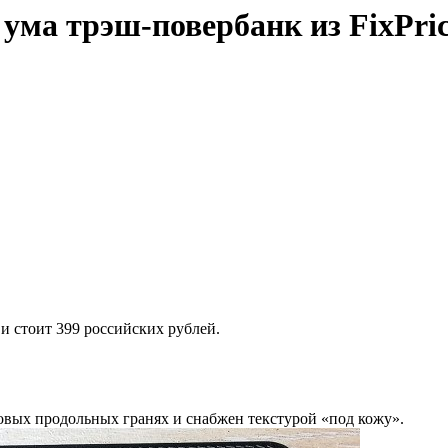
ума трэш-повербанк из FixPri
и стоит 399 российских рублей.
ковых продольных гранях и снабжен текстурой «под кожу».