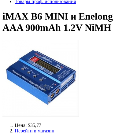
Товары проф. использования
iMAX B6 MINI и Enelong
AAA 900mAh 1.2V NiMH
Цена: $35,77
Перейти в магазин