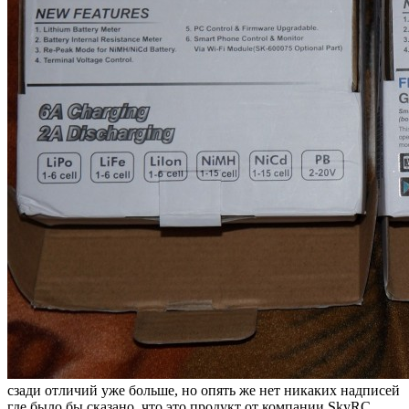
сзади отличий уже больше, но опять же нет никаких надписей
где было бы сказано, что это продукт от компании SkyRC