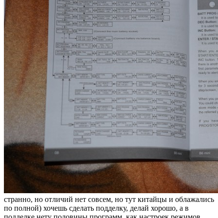
странно, но отличий нет совсем, но тут китайцы и облажались
по полной) хочешь сделать подделку, делай хорошо, а в
подделке нету половины программ, как настроек режимов,