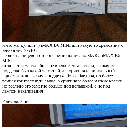
и что мы купили ?) iMAX B6 MINI или какую то хреновину с
названием SkyRC?
верно, на лицевой стороне четно написано SkyRC iMAX B6
MINI
отличается мануал больше внешне, чем внутри, к тому же в
подделке был какой то мятый, а в оригинале нормальный
шрифт и типография в подделке более бледная, но более
темная контраст чуть выше, в оригинале более мягкие краски,
но реально это заметно больше под вспышкой, а не под
лампой накаливания
Идем дальше