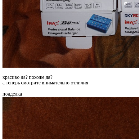
красиво да? похоже да?
а теперь смотрите внимательно отличия
подделка