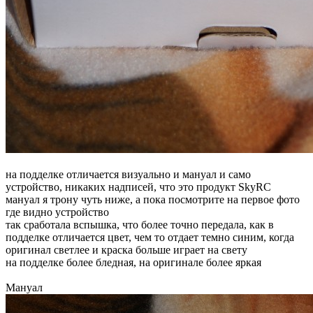
на подделке отличается визуально и мануал и само
устройство, никаких надписей, что это продукт SkyRC
мануал я трону чуть ниже, а пока посмотрите на первое фото
где видно устройство
так сработала вспышка, что более точно передала, как в
подделке отличается цвет, чем то отдает темно синим, когда
оригинал светлее и краска больше играет на свету
на подделке более бледная, на оригинале более яркая
Мануал