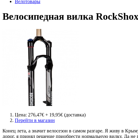
Велотовары
Велосипедная вилка RockSho
Цена: 276,47€ + 19,95€ (доставка)
Перейти в магазин
Конец лета, а значит велосезон в самом разгаре. Я живу в Кры
дорог, я принял решение приобрести нормальную вилку. Да не 