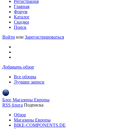
Регистрация
Главная
Форум
Каталог
Скидки
Поиск
Войти
или
Зарегистрироваться
Добавить обзор
Все обзоры
Лучшие записи
Блог Магазины Европы
RSS блога
Подписка
Обзор
Магазины Европы
BIKE-COMPONENTS.DE