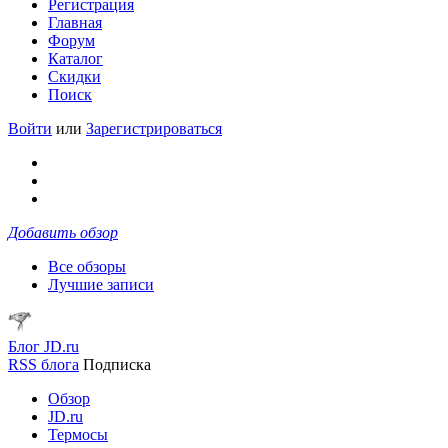
Регистрация
Главная
Форум
Каталог
Скидки
Поиск
Войти
или
Зарегистрироваться
Добавить обзор
Все обзоры
Лучшие записи
Блог JD.ru
RSS блога
Подписка
Обзор
JD.ru
Термосы