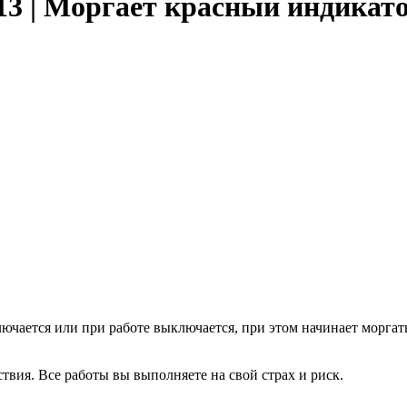
| Моргает красный индикатор 
чается или при работе выключается, при этом начинает моргать 
твия. Все работы вы выполняете на свой страх и риск.