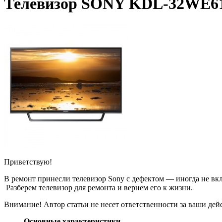
Телевизор SONY KDL-32WE613 
Приветствую!
В ремонт принесли телевизор Sony с дефектом — иногда не вклю
Разберем телевизор для ремонта и вернем его к жизни.
Внимание! Автор статьи не несет ответственности за ваши дейс
Основные характеристики