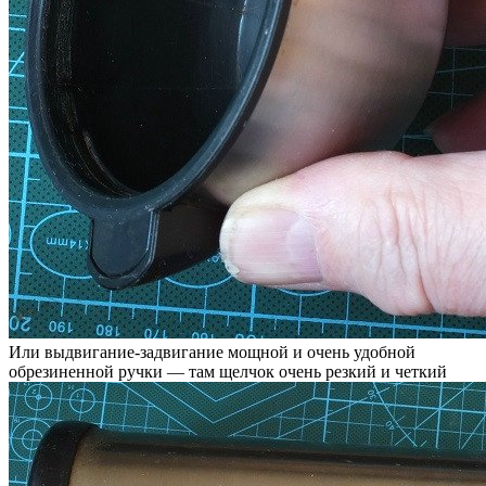
Или выдвигание-задвигание мощной и очень удобной
обрезиненной ручки — там щелчок очень резкий и четкий