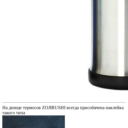
На днище термосов ZOJIRUSHI всегда присобачена наклейка
такого типа