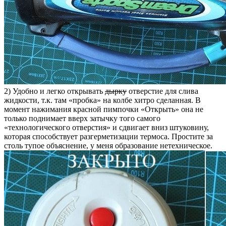
2) Удобно и легко открывать
дырку
отверстие для слива
жидкости, т.к. там «пробка» на колбе хитро сделанная. В
момент нажимания красной пимпочки «Открыть» она не
только поднимает вверх затычку того самого
«технологического отверстия» и сдвигает вниз штуковину,
которая способствует разгерметизации термоса. Простите за
столь тупое объяснение, у меня образование нетехническое.