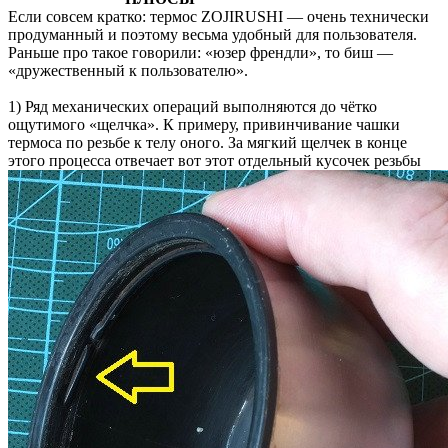
Если совсем кратко: термос ZOJIRUSHI — очень технически
продуманный и поэтому весьма удобный для пользователя.
Раньше про такое говорили: «юзер френдли», то биш —
«дружественный к пользователю».
1) Ряд механических операций выполняются до чётко
ощутимого «щелчка». К примеру, привинчивание чашки
термоса по резьбе к телу оного. За мягкий щелчек в конце
этого процесса отвечает вот этот отдельный кусочек резьбы