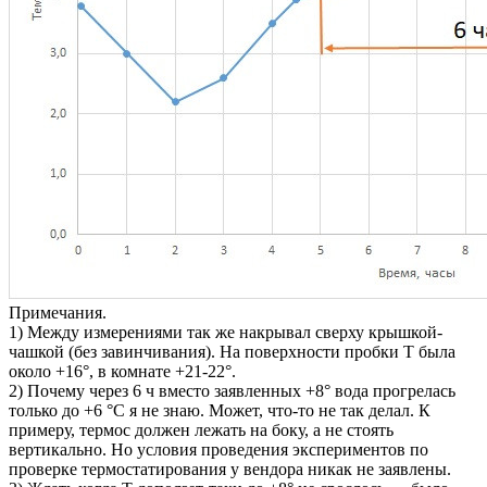
Примечания.
1) Между измерениями так же накрывал сверху крышкой-
чашкой (без завинчивания). На поверхности пробки Т была
около +16°, в комнате +21-22°.
2) Почему через 6 ч вместо заявленных +8° вода прогрелась
только до +6 °C я не знаю. Может, что-то не так делал. К
примеру, термос должен лежать на боку, а не стоять
вертикально. Но условия проведения экспериментов по
проверке термостатирования у вендора никак не заявлены.