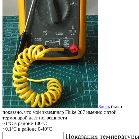
Здесь
было
показано, что мой экземпляр Fluke 287 именно с этой
термопарой дает погрешности:
~1°С в районе 100°С
~0.1°С в районе 0-40°С