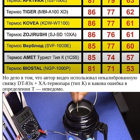
Но дело в том, что автор видео использовал некалиброванную
связку DT-83х + ХА-термопара (тип К) и какова ошибка в
определении Т — неведомо.