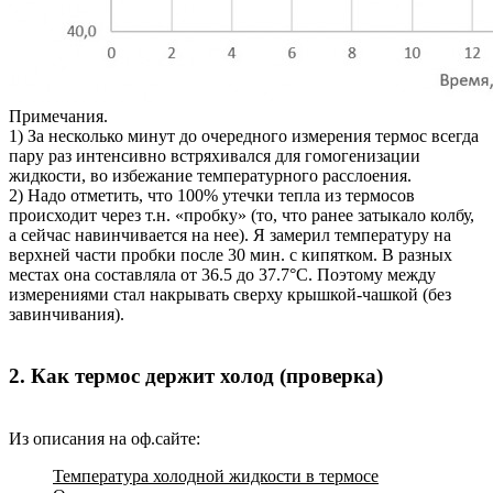
Примечания.
1) За несколько минут до очередного измерения термос всегда
пару раз интенсивно встряхивался для гомогенизации
жидкости, во избежание температурного расслоения.
2) Надо отметить, что 100% утечки тепла из термосов
происходит через т.н. «пробку» (то, что ранее затыкало колбу,
а сейчас навинчивается на нее). Я замерил температуру на
верхней части пробки после 30 мин. с кипятком. В разных
местах она составляла от 36.5 до 37.7°С. Поэтому между
измерениями стал накрывать сверху крышкой-чашкой (без
завинчивания).
2. Как термос держит холод (проверка)
Из описания на оф.сайте:
Температура холодной жидкости в термосе