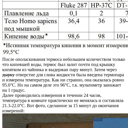
После ополаскивания термоса небольшим количеством только
что кипевшей воды, термос был залит почти под крышку
кипятком из чайника и выдержан пару минут. Затем через
дырку
отверстие для слива жидкости была введена термопара
и измерена температура. Как ни странно, она оказалась ровно
95.0°С. Но на самом деле это 96°С, т.к. мультиметр занижает
на 1 градус.
Далее проводились измерения в течении 24 часов,
температура в комнате практически не менялась и составляла
21.3-22.0°С. Вот фото, сделанное за 15 минут до окончания
измерений: