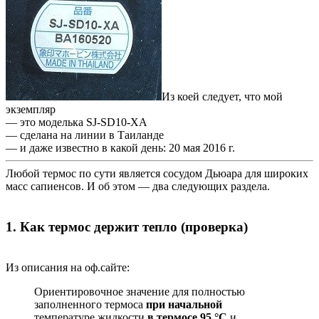
Из коей следует, что мой
экземпляр
— это моделька SJ-SD10-XА
— сделана на линии в Таиланде
— и даже известно в какой день: 20 мая 2016 г.
Любой термос по сути является сосудом Дьюара для широких
масс сапиенсов. И об этом — два следующих раздела.
1. Как термос держит тепло (проверка)
Из описания на оф.сайте:
Ориентировочное значение для полностью
заполненного термоса
при начальной
температуре жидкости
в термосе 95 °C
и