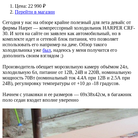
Цена: 22 990 ₽
Перейти в магазин
Сегодня у нас на обзоре крайне полезный для лета девайс от
фирмы Harper — компрессорный холодильник HARPER CRF-
30. И хотя на сайте он заявлен как автомобильный, но в
комплекте идет и сетевой блок питания, что позволяет
использовать его например на даче. Обзор такого
холодильника уже
был
, надеюсь у меня получится его
дополнить своим взглядом ;)
Производитель обещает морозильную камеру объёмом 24л,
холодильную 6л, питание от 12В, 24В и 220В, номинальную
мощность 70Вт (номинальный ток 4.4А при 12В и 2.5А при
24В), регулировку температуры от +10 до -18 градусов.
Начнем с упаковки и ее размеров — 69х38х42см, в багажник
поло седан входит вполне уверенно