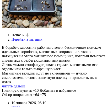
Цена: 6,5$
Перейти в магазин
В борьбе с хаосом на рабочем столе и бесконечным поиском
идеальных коробочек, магнитных ковриков и лотков я
наткнулся на этого магнитного помощника, который помогает
справиться с разбегающимися винтиками.
Лоток можно сконфигурировать: сделать магнитными все
отделы или только выбранную часть.
Магнитные вкладки идут не вклеенными — нужно
самостоятельно снять защитную пленку и приклеить их в
лоток.
читать дальше
Планирую купить
+10
Добавить в избранное
Обзор понравился
+64
+75
10 января 2026, 06:10