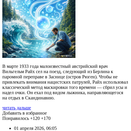
В марте 1933 года малоизвестный австрийский врач
Вильгельм Райх сел на поезд, следующий из Берлина к
паромной переправе в Заснице (остров Рюген). Чтобы не
привлекать внимания нацистских патрулей, Райх использовал
классический метод маскировки того времени — сбрил усы и
надел очки. Он ехал под видом лыжника, направляющегося
на отдых в Скандинавию.
читать дальше
Добавить в избранное
Понравилось
+120
+170
01 апреля 2026, 06:05