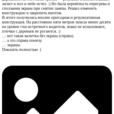
засвет в пол и небо исчез. :) Но была вероятность перегрева и
сползания экрана при снятии лампы. Решил изменить
конструкцию и закрепить винтом.
В итоге получилась вполне пригодная и результативная
конструкция. На расстоянии пяти метров люксы менее десяти
на уровне глаз встречного водителя, знаки не вспыхивают,
птички с деревьев не ругаются. :)
… вот такая засветка без экрана (справа).
… а это справа понизу.
… экраны.
Показать полностью
(