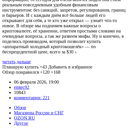
реальным повседневным удобным финансовым
инструментом: без санкций, запретов, регулирования, границ
и барьеров. И с каждым днём всё больше людей его
открывают для себя, а те кто уже открыл — узнаёт что-то
новое. В обзоре мы поднимем важные вопросы о
криптовалюте, её хранении, ответим простыми словами на
очевидные вопросы, а так же развеем мифы. Ну и конечно, я
поделюсь промокодом, который позволит купить
«аппаратный холодный криптокошелёк» — по
беспрецедентной цене, всего за $30 ↓
читать дальше
Планирую купить
+43
Добавить в избранное
Обзор понравился
+120
+168
06 февраля 2026, 19:00
emtec92
10843
комментарии:
221
Обзор
Магазины России и СНГ
OZON.RU
Другое