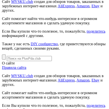
Сайт
MYSKU.club
cоздан для обзоров товаров, заказанных в
зарубежных интернет-магазинах
AliExpress
,
Amazon
,
Ebay
и
других.
Сайт помогает найти что-нибудь интересное в огромном
ассортименте магазинов и сделать удачную покупку.
Если Вы купили что-то полезное, то, пожалуйста,
поделитесь
информацией с другими.
Также у нас есть
DIY сообщество
, где приветствуются обзоры
вещей, сделанных своими руками.
О сайте
Правила сайта
Сайт
MYSKU.club
cоздан для обзоров товаров, заказанных в
зарубежных интернет-магазинах
AliExpress
,
Amazon
,
Ebay
и
других.
Сайт помогает найти что-нибудь интересное в огромном
ассортименте магазинов и сделать удачную покупку.
Если Вы купили что-то полезное, то, пожалуйста,
поделитесь