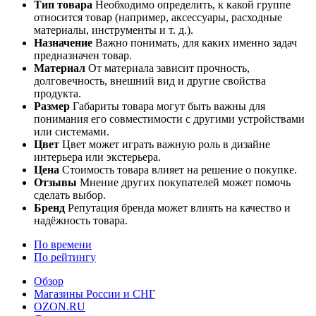
Тип товара
Необходимо определить, к какой группе
относится товар (например, аксессуары, расходные
материалы, инструменты и т. д.).
Назначение
Важно понимать, для каких именно задач
предназначен товар.
Материал
От материала зависит прочность,
долговечность, внешний вид и другие свойства
продукта.
Размер
Габариты товара могут быть важны для
понимания его совместимости с другими устройствами
или системами.
Цвет
Цвет может играть важную роль в дизайне
интерьера или экстерьера.
Цена
Стоимость товара влияет на решение о покупке.
Отзывы
Мнение других покупателей может помочь
сделать выбор.
Бренд
Репутация бренда может влиять на качество и
надёжность товара.
По времени
По рейтингу
Обзор
Магазины России и СНГ
OZON.RU