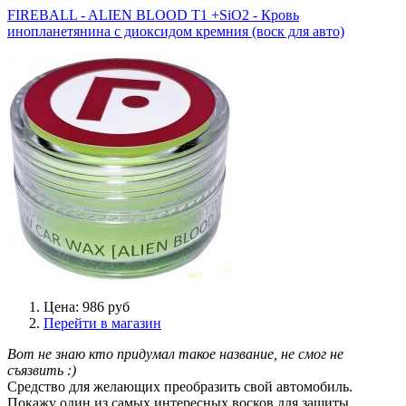
FIREBALL - ALIEN BLOOD T1 +SiO2 - Кровь
инопланетянина с диоксидом кремния (воск для авто)
Цена: 986 руб
Перейти в магазин
Вот не знаю кто придумал такое название, не смог не
съязвить :)
Средство для желающих преобразить свой автомобиль.
Покажу один из самых интересных восков для защиты