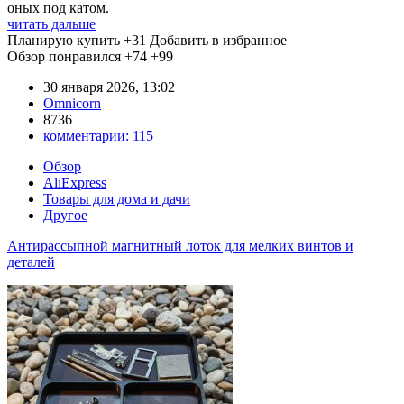
оных под катом.
читать дальше
Планирую купить
+31
Добавить в избранное
Обзор понравился
+74
+99
30 января 2026, 13:02
Omnicorn
8736
комментарии:
115
Обзор
AliExpress
Товары для дома и дачи
Другое
Антирассыпной магнитный лоток для мелких винтов и
деталей