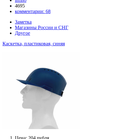
infino
4695
комментарии:
68
Заметка
Магазины России и СНГ
Другое
Каскетка, пластиковая, синяя
Цена: 204 рубля