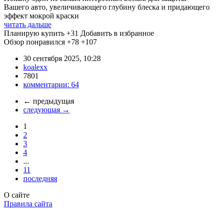
Вашего авто, увеличивающего глубину блеска и придающего
эффект мокрой краски
читать дальше
Планирую купить
+31
Добавить в избранное
Обзор понравился
+78
+107
30 сентября 2025, 10:28
koalexx
7801
комментарии:
64
←
предыдущая
следующая
→
1
2
3
4
...
11
последняя
О сайте
Правила сайта