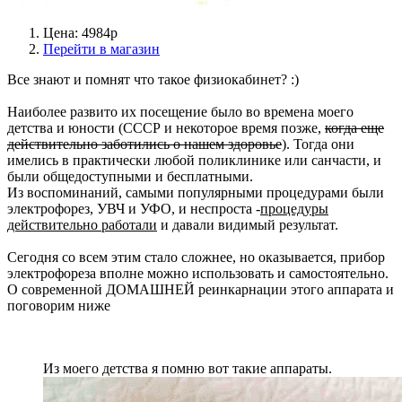
Цена: 4984р
Перейти в магазин
Все знают и помнят что такое физиокабинет? :)
Наиболее развито их посещение было во времена моего
детства и юности (СССР и некоторое время позже,
когда еще
действительно заботились о нашем здоровье
). Тогда они
имелись в практически любой поликлинике или санчасти, и
были общедоступными и бесплатными.
Из воспоминаний, самыми популярными процедурами были
электрофорез, УВЧ и УФО, и неспроста -
процедуры
действительно работали
и давали видимый результат.
Сегодня со всем этим стало сложнее, но оказывается, прибор
электрофореза вполне можно использовать и самостоятельно.
О современной ДОМАШНЕЙ реинкарнации этого аппарата и
поговорим ниже
Из моего детства я помню вот такие аппараты.