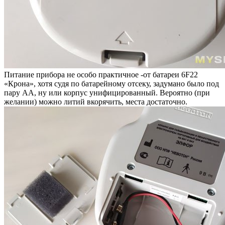
Питание прибора не особо практичное -от батареи 6F22
«Крона», хотя судя по батарейному отсеку, задумано было под
пару АА, ну или корпус унифицированный. Вероятно (при
желании) можно литий вкорячить, места достаточно.