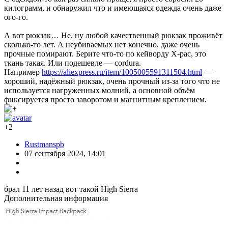
килограмм, и обнаружил что и имеющаяся одежда очень даже
ого-го.
А вот рюкзак… Не, ну любой качественный рюкзак проживёт
сколько-то лет. А неубиваемых нет конечно, даже очень
прочные помирают. Берите что-то по кейворду X-pac, это
ткань такая. Или подешевле — cordura.
Например
https://aliexpress.ru/item/1005005591311504.html
—
хороший, надёжный рюкзак, очень прочный из-за того что не
используется нагруженных молний, а основной объём
фиксируется просто заворотом и магнитным креплением.
+2
Rustmanspb
07 сентября 2024, 14:01
брал 11 лет назад вот такой High Sierra
Дополнительная информация