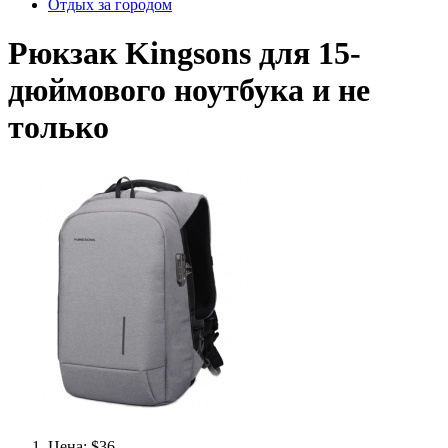
Отдых за городом
Рюкзак Kingsons для 15-
дюймового ноутбука и не
только
Цена: $36