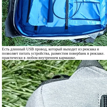
Есть длинный USB провод, который выходит из рюкзака и
позволяет питать устройства, разместим повербанк в рюкзаке.
практически в любом внутреннем кармашке.