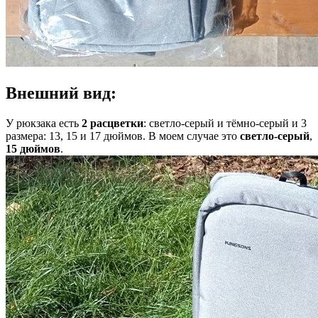
Внешний вид:
У рюкзака есть
2 расцветки
: светло-серый и тёмно-серый и 3
размера: 13, 15 и 17 дюймов. В моем случае это
светло-серый
,
15 дюймов
.