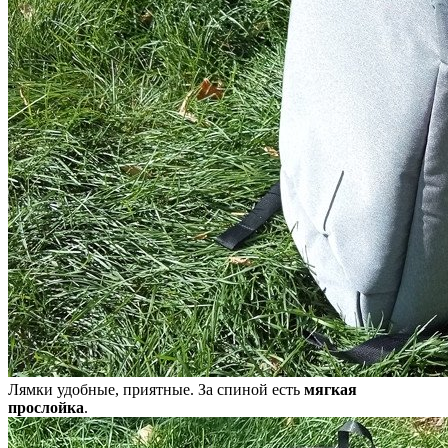
Лямки удобные, приятные. За спиной есть
мягкая
прослойка
.