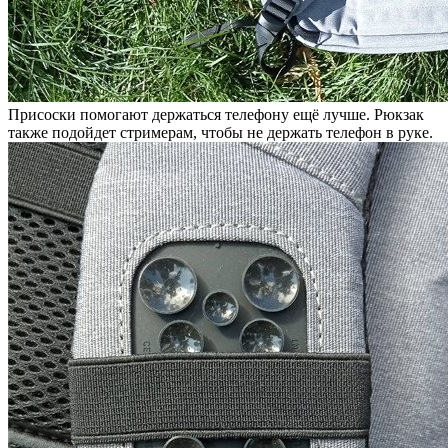
Присоски помогают держаться телефону ещё лучше. Рюкзак
также подойдет стримерам, чтобы не держать телефон в руке.