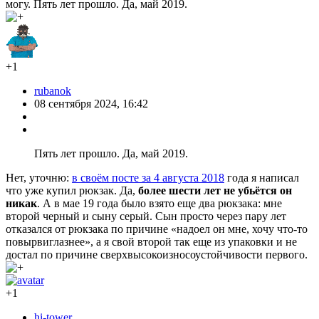
могу. Пять лет прошло. Да, май 2019.
+1
rubanok
08 сентября 2024, 16:42
Пять лет прошло. Да, май 2019.
Нет, уточню:
в своём посте за 4 августа 2018
года я написал
что уже купил рюкзак. Да,
более шести лет не убьётся он
никак
. А в мае 19 года было взято еще два рюкзака: мне
второй черный и сыну серый. Сын просто через пару лет
отказался от рюкзака по причине «надоел он мне, хочу что-то
повырвиглазнее», а я свой второй так еще из упаковки и не
достал по причине сверхвысокоизносоустойчивости первого.
+1
hi-tower