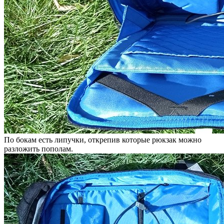
По бокам есть липучки, открепив которые рюкзак можно
разложить пополам.