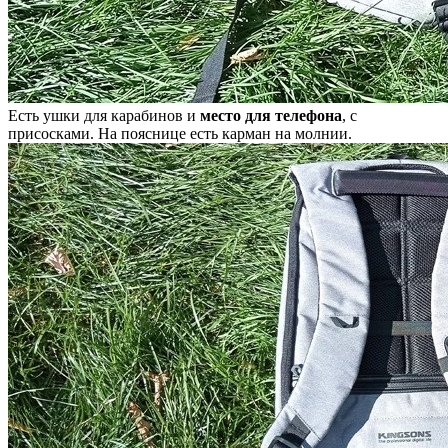
Есть ушки для карабинов и
место для телефона
, с
присосками. На пояснице есть карман на молнии.