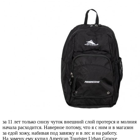
за 11 лет только снизу чуток внешний слой протерся и молния
начала расходится. Наверное потому, что я с ним и в магазин
за едой хожу, набивая под завязку и в лес и на работу.
На замену ему купил American Tourister Urban Groove