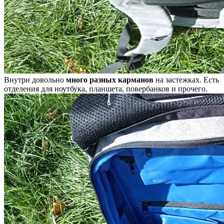
Внутри довольно
много разных карманов
на застежках. Есть
отделения для ноутбука, планшета, повербанков и прочего.