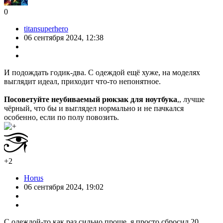
0
titansuperhero
06 сентября 2024, 12:38
И подождать годик-два. С одеждой ещё хуже, на моделях
выглядит идеал, приходит что-то непонятное.
Посоветуйте неубиваемый рюкзак для ноутбука
,, лучше
чёрный, что бы и выглядел нормально и не пачкался
особенно, если по полу повозить.
+2
Horus
06 сентября 2024, 19:02
С одеждой-то как раз сильно проще, я просто сбросил 20