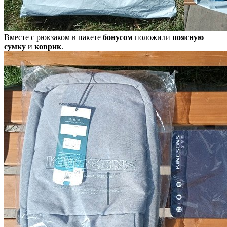
Вместе с рюкзаком в пакете
бонусом
положили
поясную
сумку
и
коврик
.