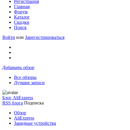
Регистрация
Главная
Форум
Каталог
Скидки
Поиск
Войти
или
Зарегистрироваться
Добавить обзор
Все обзоры
Лучшие записи
Блог AliExpress
RSS блога
Подписка
Обзор
AliExpress
Зарядные устройства