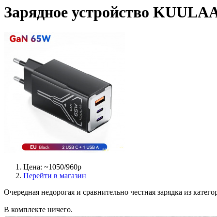
Зарядное устройство KUULA
Цена: ~1050/960р
Перейти в магазин
Очередная недорогая и сравнительно честная зарядка из катего
В комплекте ничего.