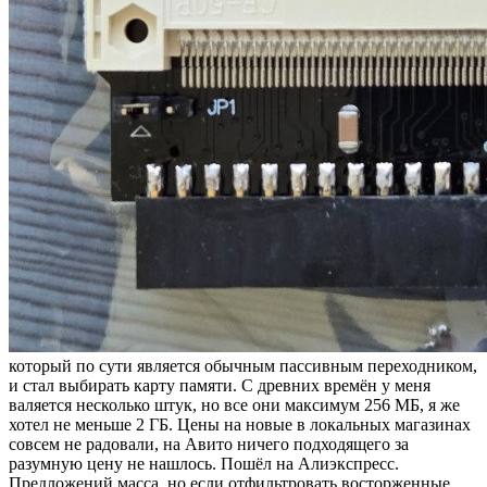
который по сути является обычным пассивным переходником,
и стал выбирать карту памяти. С древних времён у меня
валяется несколько штук, но все они максимум 256 МБ, я же
хотел не меньше 2 ГБ. Цены на новые в локальных магазинах
совсем не радовали, на Авито ничего подходящего за
разумную цену не нашлось. Пошёл на Алиэкспресс.
Предложений масса, но если отфильтровать восторженные