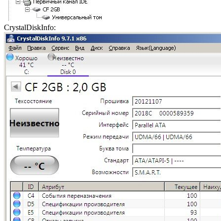
CrystalDiskInfo: