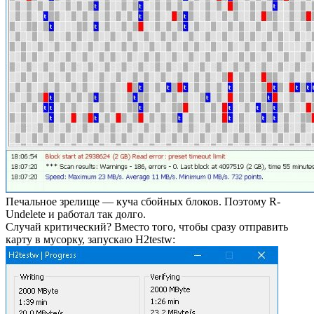
Печальное зрелище — куча сбойных блоков. Поэтому R-
Undelete и работал так долго.
Случай критический? Вместо того, чтобы сразу отправить
карту в мусорку, запускаю H2testw: