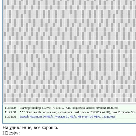
На удивление, всё хорошо.
H2testw: