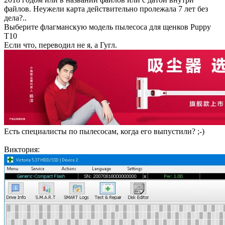
файлов. Неужели карта действительно пролежала 7 лет без
дела?..
Выберите флагманскую модель пылесоса для щенков Puppy
T10
Если что, переводил не я, а Гугл.
Есть специалисты по пылесосам, когда его выпустили? ;-)
Виктория: