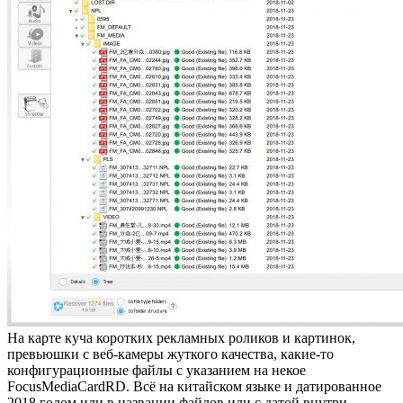
На карте куча коротких рекламных роликов и картинок,
превьюшки с веб-камеры жуткого качества, какие-то
конфигурационные файлы с указанием на некое
FocusMediaCardRD. Всё на китайском языке и датированное
2018 годом или в названии файлов или с датой внутри