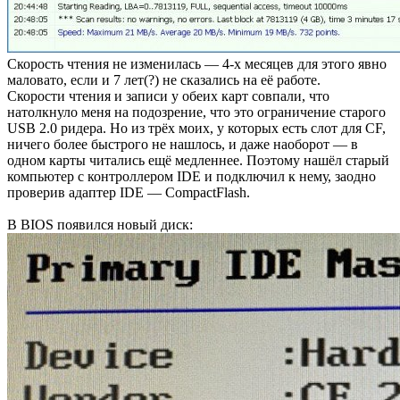
Скорость чтения не изменилась — 4-х месяцев для этого явно
маловато, если и 7 лет(?) не сказались на её работе.
Скорости чтения и записи у обеих карт совпали, что
натолкнуло меня на подозрение, что это ограничение старого
USB 2.0 ридера. Но из трёх моих, у которых есть слот для CF,
ничего более быстрого не нашлось, и даже наоборот — в
одном карты читались ещё медленнее. Поэтому нашёл старый
компьютер с контроллером IDE и подключил к нему, заодно
проверив адаптер IDE — CompactFlash.
В BIOS появился новый диск: