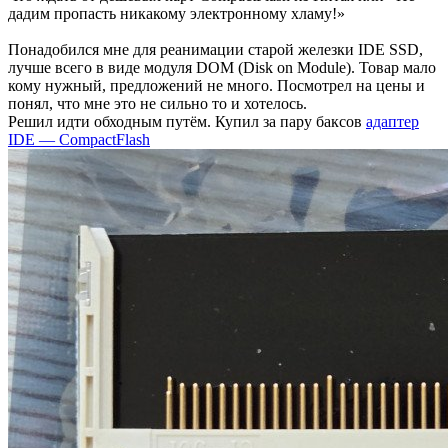
дадим пропасть никакому электронному хламу!»
Понадобился мне для реанимации старой железки IDE SSD,
лучше всего в виде модуля DOM (Disk on Module). Товар мало
кому нужный, предложений не много. Посмотрел на цены и
понял, что мне это не сильно то и хотелось.
Решил идти обходным путём. Купил за пару баксов
адаптер
IDE — CompactFlash