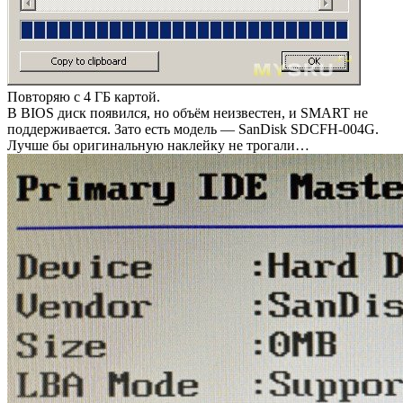
Повторяю с 4 ГБ картой.
В BIOS диск появился, но объём неизвестен, и SMART не
поддерживается. Зато есть модель — SanDisk SDCFH-004G.
Лучше бы оригинальную наклейку не трогали…