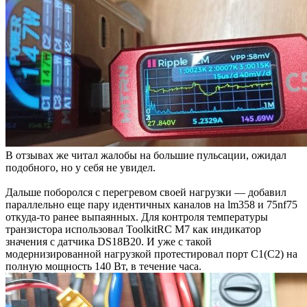
В отзывах же читал жалобы на большие пульсации, ожидал
подобного, но у себя не увидел.
Дальше поборолся с перегревом своей нагрузки — добавил
параллельно еще пару идентичных каналов на lm358 и 75nf75
откуда-то ранее выпаянных. Для контроля температуры
транзистора использовал ToolkitRC М7 как индикатор
значения с датчика DS18B20. И уже с такой
модернизированной нагрузкой протестировал порт C1(C2) на
полную мощность 140 Вт, в течение часа.