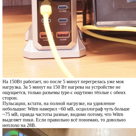
На 150Вт работает, но после 5 минут перегрелась уже моя
нагрузка. За 5 минут на 150 Вт нагрева на устройстве не
ощущается, только разъемы type-c ощутимо тёплые с обеих
сторон.
Пульсации, кстати, на полной нагрузке, на удивление
небольшие: Witrn намерил ~60 мВ, осциллограф чуть больше
~75 мВ, правда частоты разные, видимо потому, что Witrn
выделяет пики. Если правильно всё понимаю, то довольно
неплохо на 28В.