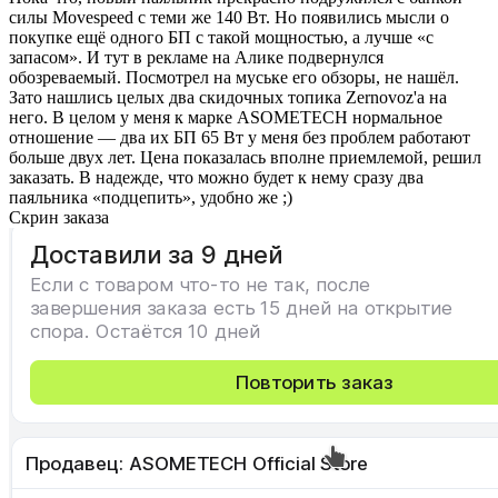
силы Movespeed с теми же 140 Вт. Но появились мысли о
покупке ещё одного БП с такой мощностью, а лучше «с
запасом». И тут в рекламе на Алике подвернулся
обозреваемый. Посмотрел на муське его обзоры, не нашёл.
Зато нашлись целых два скидочных топика Zernovoz'а на
него. В целом у меня к марке ASOMETECH нормальное
отношение — два их БП 65 Вт у меня без проблем работают
больше двух лет. Цена показалась вполне приемлемой, решил
заказать. В надежде, что можно будет к нему сразу два
паяльника «подцепить», удобно же ;)
Скрин заказа