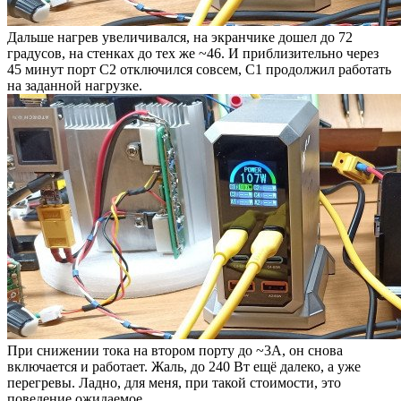
Дальше нагрев увеличивался, на экранчике дошел до 72
градусов, на стенках до тех же ~46. И приблизительно через
45 минут порт С2 отключился совсем, С1 продолжил работать
на заданной нагрузке.
При снижении тока на втором порту до ~3А, он снова
включается и работает. Жаль, до 240 Вт ещё далеко, а уже
перегревы. Ладно, для меня, при такой стоимости, это
поведение ожидаемое.