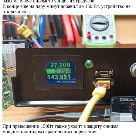
разъеме type-c пирометр увидел 45 градусов.
В конце ещё на пару минут добавил до 150 Вт, устройство не
отключилось.
При превышении 150Вт также уходит в защиту снижая
мощность методом ограничения напряжения.