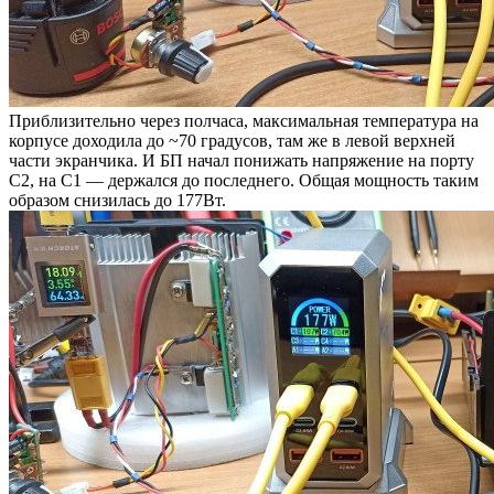
Приблизительно через полчаса, максимальная температура на
корпусе доходила до ~70 градусов, там же в левой верхней
части экранчика. И БП начал понижать напряжение на порту
C2, на С1 — держался до последнего. Общая мощность таким
образом снизилась до 177Вт.