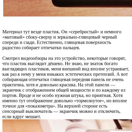
Материал тут везде пластик. Он «серебристый» и немного
«матовый» сбоку-сверху и зеркально-глянцевый черный
спереди и сзади. Естественно, глянцевая поверхность
радостно собирает отпечатки пальцев.
Смотрел видеообзоры на это устройство, некоторые говорят,
что пластик выглядит дёшево. Не знаю, не знаток богато
выглядящих пластиков, меня внешний вид вполне устраивает,
как раз к нему у меня никаких эстетических претензий. А вот
собирающая отпечатки глянцевая передняя панель не очень
практична, хотя и довольно красива. На этой панели —
экранчик с отображением общей мощности и по каждому из
портов. Вроде и не особо нужная штука, но приятная. Хотя
именно тут отображение довольно «тормознутое», но вполне
точное для «показометра». На верхней стороне есть
сенсорный выключатель — экранчик можно и отключить,
если вдруг мешает.