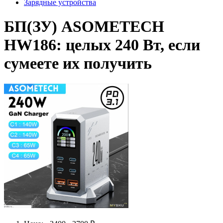
Зарядные устройства
БП(ЗУ) ASOMETECH
HW186: целых 240 Вт, если
сумеете их получить