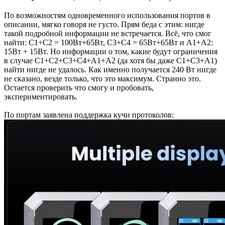
По возможностям одновременного использования портов в
описании, мягко говоря не густо. Прям беда с этим: нигде
такой подробной информации не встречается. Всё, что смог
найти: C1+C2 = 100Вт+65Вт, C3+C4 = 65Вт+65Вт и A1+A2:
15Вт + 15Вт. Но информации о том, какие будут ограничения
в случае C1+C2+C3+C4+A1+A2 (да хотя бы даже C1+C3+A1)
найти нигде не удалось. Как именно получается 240 Вт нигде
не сказано, везде только, что это максимум. Странно это.
Остается проверить что смогу и пробовать,
экспериментировать.
По портам заявлена поддержка кучи протоколов: