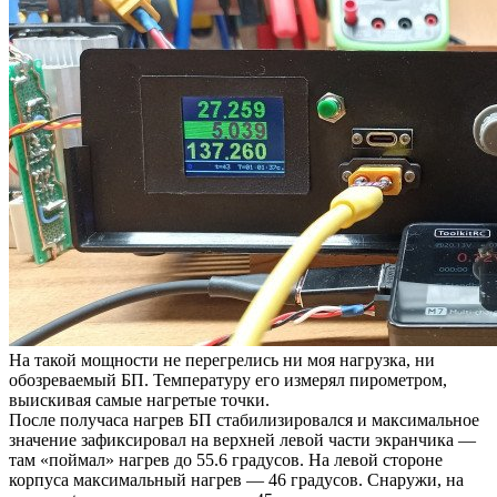
На такой мощности не перегрелись ни моя нагрузка, ни
обозреваемый БП. Температуру его измерял пирометром,
выискивая самые нагретые точки.
После получаса нагрев БП стабилизировался и максимальное
значение зафиксировал на верхней левой части экранчика —
там «поймал» нагрев до 55.6 градусов. На левой стороне
корпуса максимальный нагрев — 46 градусов. Снаружи, на