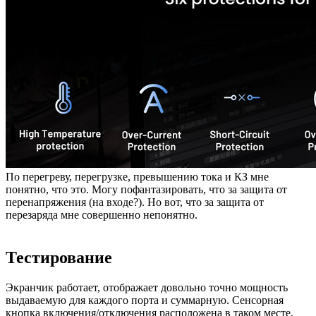
По перегреву, перегрузке, превышению тока и КЗ мне
понятно, что это. Могу пофантазировать, что за защита от
перенапряжения (на входе?). Но вот, что за защита от
перезаряда мне совершенно непонятно.
Тестирование
Экранчик работает, отображает довольно точно мощность
выдаваемую для каждого порта и суммарную. Сенсорная
кнопка включения/отключения расположена в таком месте,