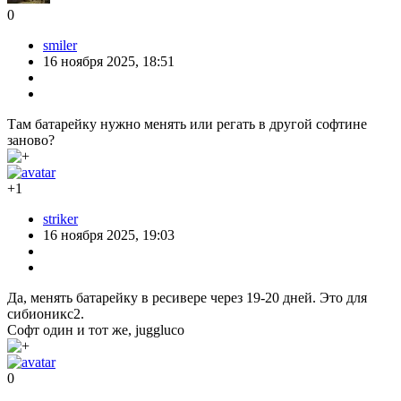
0
smiler
16 ноября 2025, 18:51
Там батарейку нужно менять или регать в другой софтине
заново?
+1
striker
16 ноября 2025, 19:03
Да, менять батарейку в ресивере через 19-20 дней. Это для
сибионикс2.
Софт один и тот же, juggluco
0