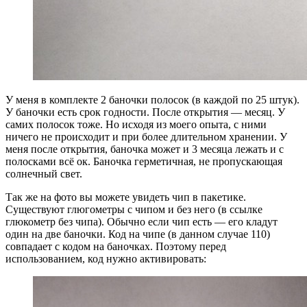
У меня в комплекте 2 баночки полосок (в каждой по 25 штук).
У баночки есть срок годности. После открытия — месяц. У
самих полосок тоже. Но исходя из моего опыта, с ними
ничего не происходит и при более длительном хранении. У
меня после открытия, баночка может и 3 месяца лежать и с
полосками всё ок. Баночка герметичная, не пропускающая
солнечный свет.
Так же на фото вы можете увидеть чип в пакетике.
Существуют глюгометры с чипом и без него (в ссылке
глюкометр без чипа). Обычно если чип есть — его кладут
один на две баночки. Код на чипе (в данном случае 110)
совпадает с кодом на баночках. Поэтому перед
использованием, код нужно активировать: