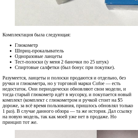
Комплектация была следующая:
Глюкометр
Шприц-прокалыватель
Одноразовые ланцеты
Тест-полоски (у меня 2 баночки по 25 штук)
Спиртовые салфетки (был бонус при покупке).
Разумеется, ланцеты и полоски продаются и отдельно, без
ручки и глюкометра, но у торговой марки Cofoe — есть
недостаток. Они периодически обновляют свои модели, и
тогда старый глюкометр идёт в мусорку, и покупается новый
комплект (комплект с глюкометром и ручкой стоит на $5
дороже, за всё время пользования, пришлось обновлял только
1 раз). В случае данного обзора — та же история. Дал ссылку
на новую модель, так как моей уже нет в продаже. Но
принцип тот же.