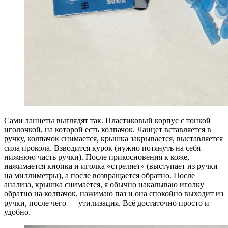
Сами ланцеты выглядят так. Пластиковый корпус с тонкой
иголочкой, на которой есть колпачок. Ланцет вставляется в
ручку, колпачок снимается, крышка закрывается, выставляется
сила прокола. Взводится курок (нужно потянуть на себя
нижнюю часть ручки). После прикосновения к коже,
нажимается кнопка и иголка «стреляет» (выступает из ручки
на миллиметры), а после возвращается обратно. После
анализа, крышка снимается, я обычно накалываю иголку
обратно на колпачок, нажимаю паз и она спокойно выходит из
ручки, после чего — утилизация. Всё достаточно просто и
удобно.