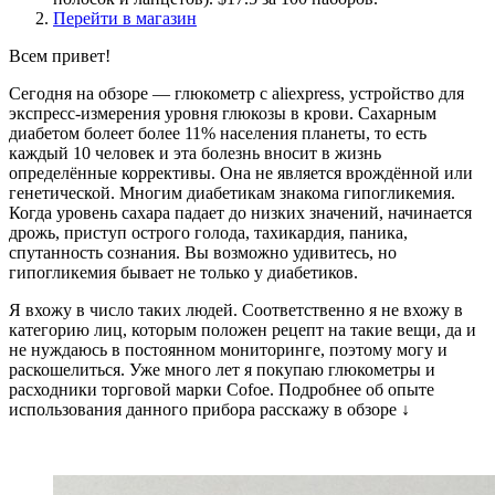
Перейти в магазин
Всем привет!
Сегодня на обзоре — глюкометр с aliexpress, устройство для
экспресс-измерения уровня глюкозы в крови. Сахарным
диабетом болеет более 11% населения планеты, то есть
каждый 10 человек и эта болезнь вносит в жизнь
определённые коррективы. Она не является врождённой или
генетической. Многим диабетикам знакома гипогликемия.
Когда уровень сахара падает до низких значений, начинается
дрожь, приступ острого голода, тахикардия, паника,
спутанность сознания. Вы возможно удивитесь, но
гипогликемия бывает не только у диабетиков.
Я вхожу в число таких людей. Соответственно я не вхожу в
категорию лиц, которым положен рецепт на такие вещи, да и
не нуждаюсь в постоянном мониторинге, поэтому могу и
раскошелиться. Уже много лет я покупаю глюкометры и
расходники торговой марки Cofoe. Подробнее об опыте
использования данного прибора расскажу в обзоре
↓