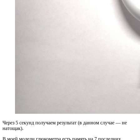
Через 5 секунд получаем результат (в данном случае — не
натощак).
В моей модели глюкометра есть память на 7 последних