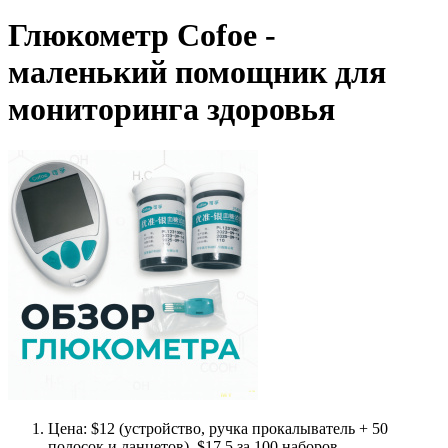
Глюкометр Cofoe -
маленький помощник для
мониторинга здоровья
Цена: $12 (устройство, ручка прокалыватель + 50
полосок и ланцетов). $17.5 за 100 наборов.