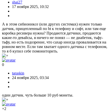
shai27
17 ноября 2025, 10:32
А в этом сибиониксе (или других системах) нужен только
датчик, прицепленный по bt к телефону и софт, или там еще
коробка ресивера нужна? Продаются датчики, продаются
какие-то девайсы, я ничего не понял — не диабетик, тьфу-
тьфу, но есть подозрение, что сахар иногда проваливается на
ровном месте. Если там хватает одного датчика с телефоном,
то я б купил себе помониторить.
0
taraskin
24 ноября 2025, 03:34
один датчик. чуть больше 10 руб монеты.
+2