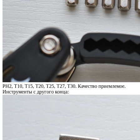
PH2, T10, Т15, Т20, Т25, Т27, Т30. Качество приемлемое.
Инструменты с другого конца: