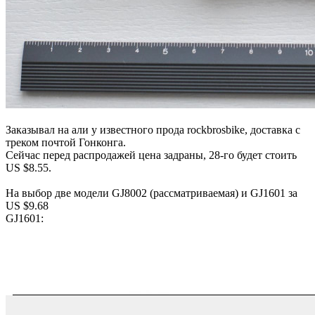
Заказывал на али у известного прода rockbrosbike, доставка с
треком почтой Гонконга.
Сейчас перед распродажей цена задраны, 28-го будет стоить
US $8.55.
На выбор две модели GJ8002 (рассматриваемая) и GJ1601 за
US $9.68
GJ1601: