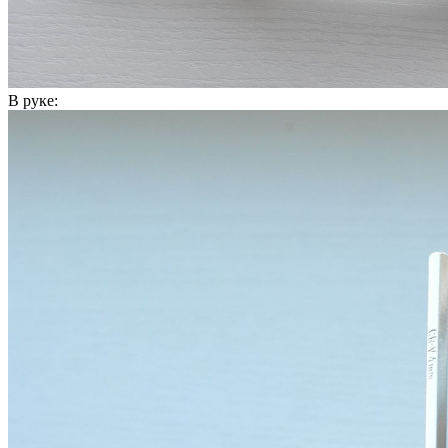
В руке: