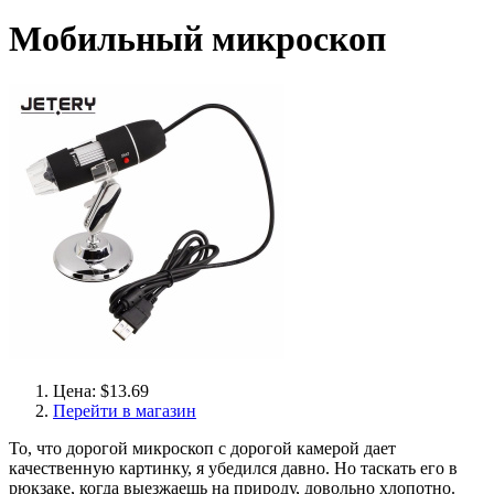
Мобильный микроскоп
Цена: $13.69
Перейти в магазин
То, что дорогой микроскоп с дорогой камерой дает
качественную картинку, я убедился давно. Но таскать его в
рюкзаке, когда выезжаешь на природу, довольно хлопотно.