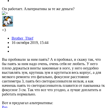
Он работает. Альтернатива за те же деньги?
+3
Brother_Thief
16 октября 2019, 15:44
Вы пробовали за ним паять? А я пробовал, и скажу так, что
бы паять за ним надо очень, очень себя не любить. У него
плохо держаться винты зажимные в ноге, у него неудобно
выставлять зум, крутишь зум и крутиться весь корпус, а для
мелкого ремонта это фатально, фокусное расстояние
сантиметра 3, паять без светорассеивателя нельзя, а как
начнешь паять то светорассеиватель плавится от паяльника тк
фокусное 3 см. Так что все что угодно, а лучше доплатить и
работать нормально.
Вот я предлагал альтернативы:
Раз