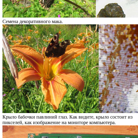
Семена декоративного мака.
Крыло бабочки павлиний глаз. Как видите, крыло состоит из
пикселей, как изображение на мониторе компьютера.