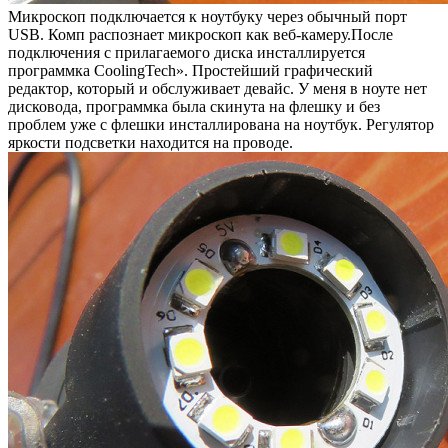
Микроскоп подключается к ноутбуку через обычный порт
USB. Комп распознает микроскоп как веб-камеру.После
подключения с прилагаемого диска инсталлируется
программка CoolingTech». Простейший графический
редактор, который и обслуживает девайс. У меня в ноуте нет
дисковода, программка была скинута на флешку и без
проблем уже с флешки инсталлирована на ноутбук. Регулятор
яркости подсветки находится на проводе.