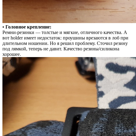
• Головное крепление:
Ремни-резинки — толстые и мягкие, отличного качества. А
вот holder имеет недостаток: проушины врезаются в лоб при
длительном ношении. Но я решил проблему. Сточил резину
под лямкой, теперь не давит. Качество резины/силикона
хорошее.