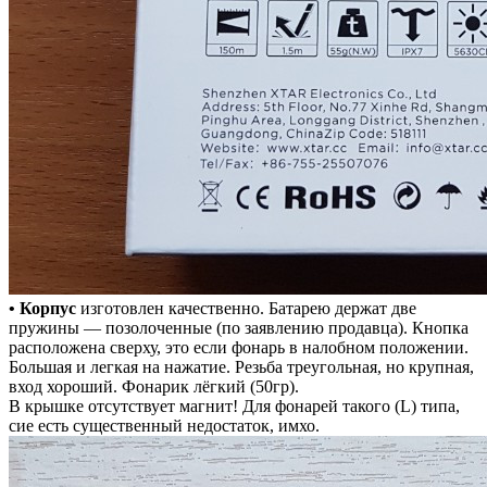
• Корпус
изготовлен качественно. Батарею держат две
пружины — позолоченные (по заявлению продавца). Кнопка
расположена сверху, это если фонарь в налобном положении.
Большая и легкая на нажатие. Резьба треугольная, но крупная,
вход хороший. Фонарик лёгкий (50гр).
В крышке отсутствует магнит!​ Для фонарей такого (L) типа,
сие есть существенный недостаток, имхо.