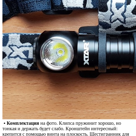
​
• Комплектация
на фото. Клипса пружинит хорошо, но
тонкая и держать будет слабо. Кронштейн интересный:
крепится с помощью винта на​ плоскость. Шестигранник для