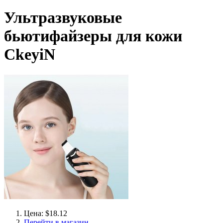
Ультразвуковые
бьютифайзеры для кожи
CkeyiN
Цена: $18.12
Перейти в магазин