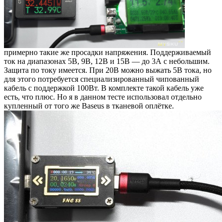
примерно такие же просадки напряжения. Поддерживаемый
ток на диапазонах 5В, 9В, 12В и 15В — до 3А с небольшим.
Защита по току имеется. При 20В можно выжать 5В тока, но
для этого потребуется специализированный чипованный
кабель с поддержкой 100Вт. В комплекте такой кабель уже
есть, что плюс. Но я в данном тесте использовал отдельно
купленный от того же Baseus в тканевой оплётке.