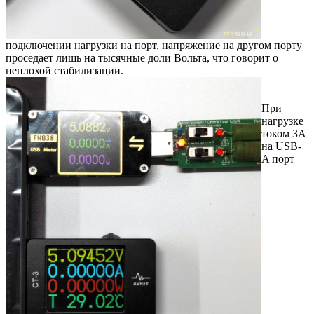
подключении нагрузки на порт, напряжение на другом порту
проседает лишь на тысячные доли Вольта, что говорит о
неплохой стабилизации.
При
нагрузке
током 3А
на USB-
A порт