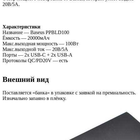
20В/5А.
Характеристики
Название — Baseus PPBLD100
Ёмкость — 20000мАч
Макс.выходная мощность — 100Вт
Макс.выходной ток — 20В/5А
Порты — 2х USB-C + 2x USB-A
Протоколы QC/PD20V — есть
Внешний вид
Поставляется «банка» в упаковке с заявкой на премиальность.
Изначально запаяно в плёнку.