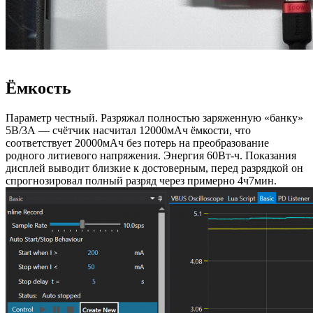
Ёмкость
Параметр честный. Разряжал полностью заряженную «банку»
5В/3А — счётчик насчитал 12000мАч ёмкости, что
соответствует 20000мАч без потерь на преобразование
родного литиевого напряжения. Энергия 60Вт-ч. Показания
дисплей выводит близкие к достоверным, перед разрядкой он
спрогнозировал полный разряд через примерно 4ч7мин.