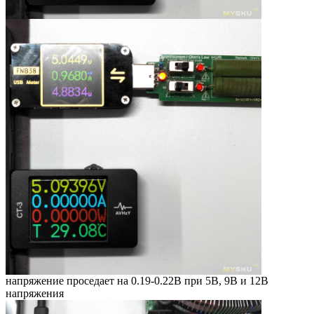
напряжение проседает на 0.19-0.22В при 5В, 9В и 12В
напряжения