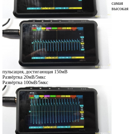
самая
высокая
пульсация, достигающая 150мВ
Развёртка 20мВ/5мкс
Развёртка 100мВ/5мкс