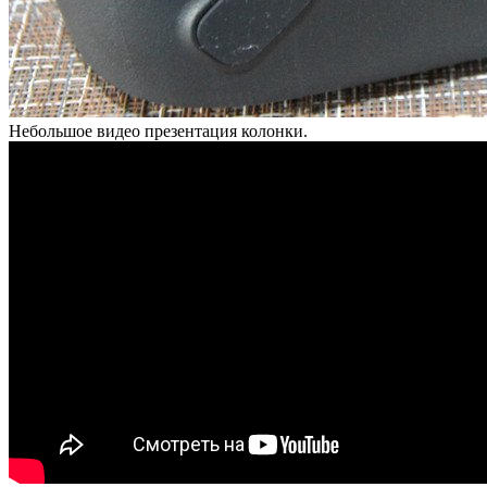
Небольшое видео презентация колонки.