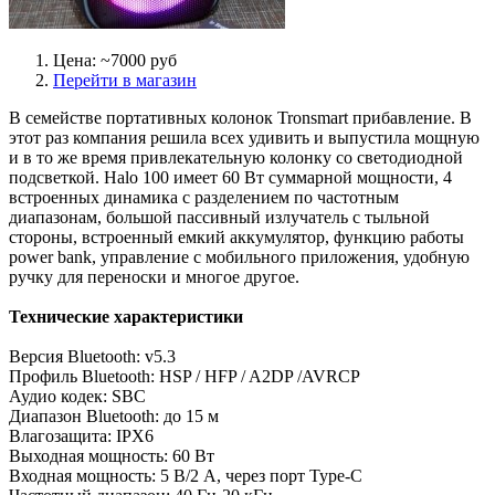
Цена: ~7000 руб
Перейти в магазин
В семействе портативных колонок Tronsmart прибавление. В
этот раз компания решила всех удивить и выпустила мощную
и в то же время привлекательную колонку со светодиодной
подсветкой. Halo 100 имеет 60 Вт суммарной мощности, 4
встроенных динамика с разделением по частотным
диапазонам, большой пассивный излучатель с тыльной
стороны, встроенный емкий аккумулятор, функцию работы
power bank, управление с мобильного приложения, удобную
ручку для переноски и многое другое.
Технические характеристики
Версия Bluetooth: v5.3
Профиль Bluetooth: HSP / HFP / A2DP /AVRCP
Аудио кодек: SBC
Диапазон Bluetooth: до 15 м
Влагозащита: IPX6
Выходная мощность: 60 Вт
Входная мощность: 5 В/2 А, через порт Type-C