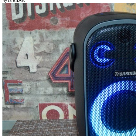
чуть ниже.