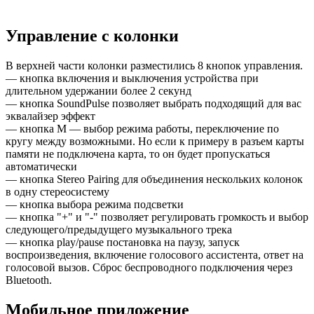
Управление с колонки
В верхней части колонки разместились 8 кнопок управления.
— кнопка включения и выключения устройства при
длительном удержании более 2 секунд
— кнопка SoundPulse позволяет выбрать подходящий для вас
эквалайзер эффект
— кнопка М — выбор режима работы, переключение по
кругу между возможными. Но если к примеру в разъем карты
памяти не подключена карта, то он будет пропускаться
автоматически
— кнопка Stereo Pairing для объединения нескольких колонок
в одну стереосистему
— кнопка выбора режима подсветки
— кнопка "+" и "-" позволяет регулировать громкость и выбор
следующего/предыдущего музыкального трека
— кнопка play/pause постановка на паузу, запуск
воспроизведения, включение голосового ассистента, ответ на
голосовой вызов. Сброс беспроводного подключения через
Bluetooth.
Мобильное приложение