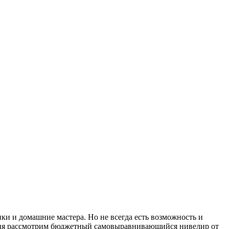
ки и домашние мастера. Но не всегда есть возможность и
годня рассмотрим бюджетный самовыравнивающийся нивелир от