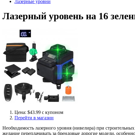
Лазерные уровни
Лазерный уровень на 16 зеле
Цена: $43.99 с купоном
Перейти в магазин
Необходимость лазерного уровня (нивелира) при строительных
желание переплачивать за брендовые дорогие модели, особен