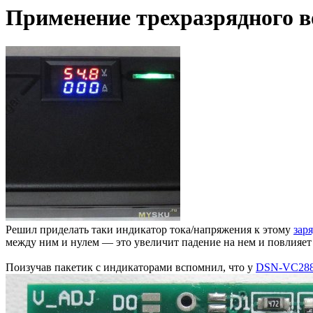
Применение трехразрядного 
Решил приделать таки индикатор тока/напряжения к этому
зар
между ним и нулем — это увеличит падение на нем и повлияе
Поизучав пакетик с индикаторами вспомнил, что у
DSN-VC288