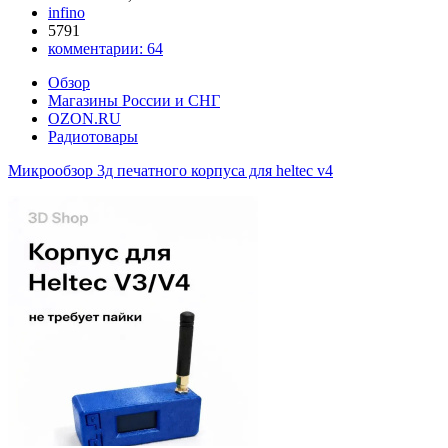
infino
5791
комментарии:
64
Обзор
Магазины России и СНГ
OZON.RU
Радиотовары
Микрообзор 3д печатного корпуса для heltec v4