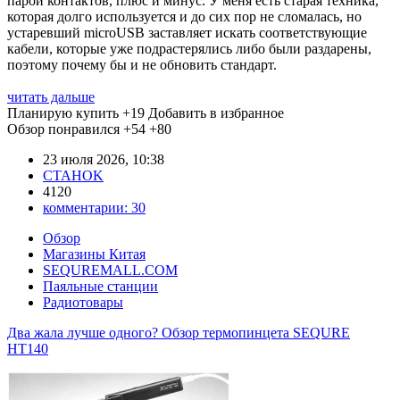
парой контактов, плюс и минус. У меня есть старая техника,
которая долго используется и до сих пор не сломалась, но
устаревший microUSB заставляет искать соответствующие
кабели, которые уже подрастерялись либо были раздарены,
поэтому почему бы и не обновить стандарт.
читать дальше
Планирую купить
+19
Добавить в избранное
Обзор понравился
+54
+80
23 июля 2026, 10:38
CTAHOK
4120
комментарии:
30
Обзор
Магазины Китая
SEQUREMALL.COM
Паяльные станции
Радиотовары
Два жала лучше одного? Обзор термопинцета SEQURE
HT140