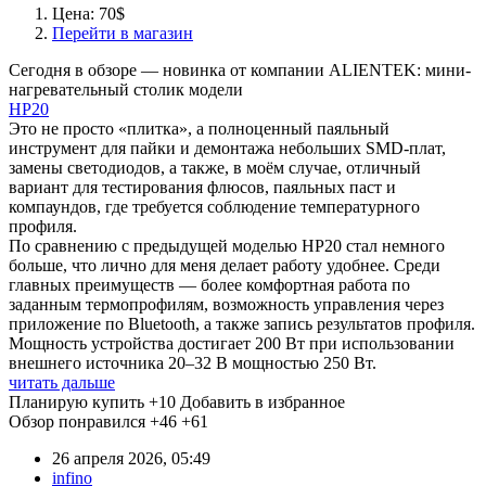
Цена: 70$
Перейти в магазин
Сегодня в обзоре — новинка от компании ALIENTEK: мини-
нагревательный столик модели
HP20
Это не просто «плитка», а полноценный паяльный
инструмент для пайки и демонтажа небольших SMD-плат,
замены светодиодов, а также, в моём случае, отличный
вариант для тестирования флюсов, паяльных паст и
компаундов, где требуется соблюдение температурного
профиля.
По сравнению с предыдущей моделью HP20 стал немного
больше, что лично для меня делает работу удобнее. Среди
главных преимуществ — более комфортная работа по
заданным термопрофилям, возможность управления через
приложение по Bluetooth, а также запись результатов профиля.
Мощность устройства достигает 200 Вт при использовании
внешнего источника 20–32 В мощностью 250 Вт.
читать дальше
Планирую купить
+10
Добавить в избранное
Обзор понравился
+46
+61
26 апреля 2026, 05:49
infino