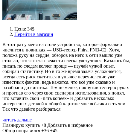
Цена: 34$
Перейти в магазин
В этот раз у меня на столе устройство, которое формально
числится в новинках — USB-тестер Fnirsi FNB-C2. Хотя,
положа руку на сердце, обзоров на него в сети вышло уже
столько, что эффект свежести слегка улетучился. Казалось бы,
писать по следам коллег проще — изучай чужой опыт,
собирай статистику. Но в то же время задача усложняется,
всегда есть риск скатиться в унылое перечисление уже
известных фактов, ведь кажется, что всё уже сказано и
разобрано до винтика. Тем не менее, покрутив тестер в руках
и прогнав его через свои сценарии использования, я понял,
что вставить свои «пять копеек» и добавить несколько
интересных деталей к общей картине мне всё-таки есть чем.
Так что давайте разбираться.
читать дальше
Планирую купить
+8
Добавить в избранное
Обзор понравился
+36
+45