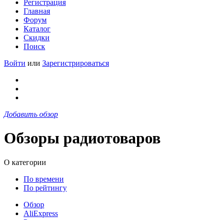
Регистрация
Главная
Форум
Каталог
Скидки
Поиск
Войти
или
Зарегистрироваться
Добавить обзор
Обзоры радиотоваров
О категории
По времени
По рейтингу
Обзор
AliExpress