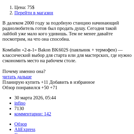
Цена: 75$
Перейти в магазин
В далеком 2000 году за подобную станцию начинающий
радиолюбитель готов был продать душу. Сегодня такой
лайбой уже мало кого удивишь. Тем не менее давайте
посмотрим, на что она способна.
Комбайн «2-в-1» Bakon BK602S (паяльник + термофен) —
классический выбор для старта или для мастерских, где нужно
сэкономить место на рабочем столе.
Почему именно она?
читать дальше
Планирую купить
+11
Добавить в избранное
Обзор понравился
+50
+71
30 марта 2026, 05:44
infino
7130
комментарии:
142
Обзор
AliExpress