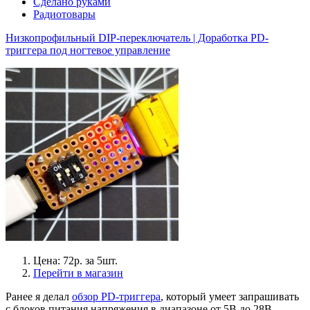
Сделано руками
Радиотовары
Низкопрофильный DIP-переключатель | Доработка PD-
триггера под ногтевое управление
Цена: 72р. за 5шт.
Перейти в магазин
Ранее я делал
обзор PD-триггера
, который умеет запрашивать
с блоков питания напряжения в диапазоне от 5В до 28В.