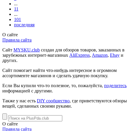
...
11
...
101
последняя
О сайте
Правила сайта
Сайт
MYSKU.club
cоздан для обзоров товаров, заказанных в
зарубежных интернет-магазинах
AliExpress
,
Amazon
,
Ebay
и
других.
Сайт помогает найти что-нибудь интересное в огромном
ассортименте магазинов и сделать удачную покупку.
Если Вы купили что-то полезное, то, пожалуйста,
поделитесь
информацией с другими.
Также у нас есть
DIY сообщество
, где приветствуются обзоры
вещей, сделанных своими руками.
О сайте
Правила сайта