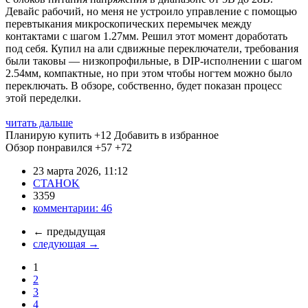
Девайс рабочий, но меня не устроило управление с помощью
перевтыкания микроскопических перемычек между
контактами с шагом 1.27мм. Решил этот момент доработать
под себя. Купил на али сдвижные переключатели, требования
были таковы — низкопрофильные, в DIP-исполнении с шагом
2.54мм, компактные, но при этом чтобы ногтем можно было
переключать. В обзоре, собственно, будет показан процесс
этой переделки.
читать дальше
Планирую купить
+12
Добавить в избранное
Обзор понравился
+57
+72
23 марта 2026, 11:12
CTAHOK
3359
комментарии:
46
←
предыдущая
следующая
→
1
2
3
4