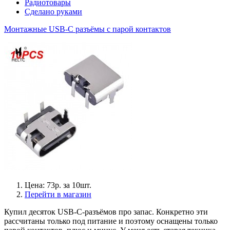
Радиотовары
Сделано руками
Монтажные USB-C разъёмы с парой контактов
Цена: 73р. за 10шт.
Перейти в магазин
Купил десяток USB-C-разъёмов про запас. Конкретно эти
рассчитаны только под питание и поэтому оснащены только