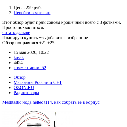
Цена: 259 руб.
Перейти в магазин
Этот обзор будет прям совсем крошечный всего с 3 фотками.
Просто похвастаться.
читать дальше
Планирую купить
+6
Добавить в избранное
Обзор понравился
+21
+25
15 мая 2026, 10:22
kasak
4454
комментарии:
52
Обзор
Магазины России и СНГ
OZON.RU
Радиотовары
Meshtastic нода heltec t114, как собрать её в корпус