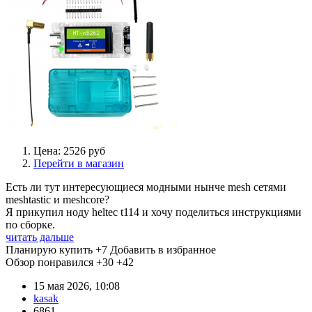
Цена: 2526 руб
Перейти в магазин
Есть ли тут интересующиеся модными нынче mesh сетями
meshtastic и meshcore?
Я прикупил ноду heltec t114 и хочу поделиться инструкциями
по сборке.
читать дальше
Планирую купить
+7
Добавить в избранное
Обзор понравился
+30
+42
15 мая 2026, 10:08
kasak
6861