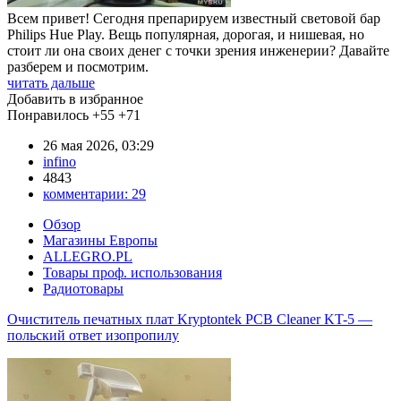
Всем привет! Сегодня препарируем известный световой бар
Philips Hue Play. Вещь популярная, дорогая, и нишевая, но
стоит ли она своих денег с точки зрения инженерии? Давайте
разберем и посмотрим.
читать дальше
Добавить в избранное
Понравилось
+55
+71
26 мая 2026, 03:29
infino
4843
комментарии:
29
Обзор
Магазины Европы
ALLEGRO.PL
Товары проф. использования
Радиотовары
Очиститель печатных плат Kryptontek PCB Cleaner KT-5 —
польский ответ изопропилу