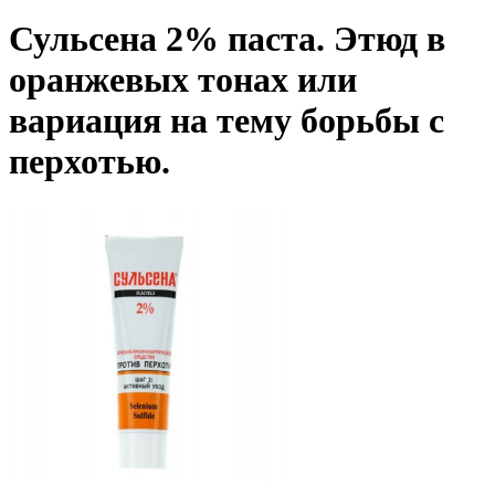
Сульсена 2% паста. Этюд в
оранжевых тонах или
вариация на тему борьбы с
перхотью.