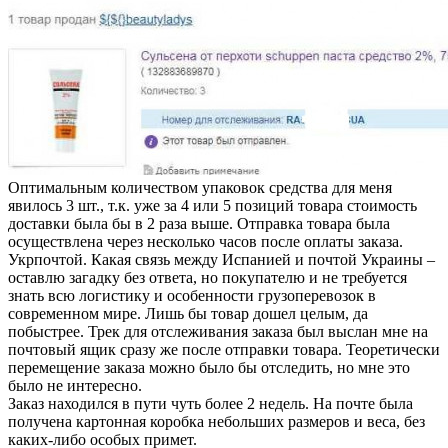
Оптимальным количеством упаковок средства для меня
явилось 3 шт., т.к. уже за 4 или 5 позиций товара стоимость
доставки была бы в 2 раза выше. Отправка товара была
осуществлена через несколько часов после оплаты заказа.
Укрпочтой. Какая связь между Испанией и почтой Украины –
оставлю загадку без ответа, но покупателю и не требуется
знать всю логистику и особенности грузоперевозок в
современном мире. Лишь бы товар дошел целым, да
побыстрее. Трек для отслеживания заказа был выслан мне на
почтовый ящик сразу же после отправки товара. Теоретически
перемещение заказа можно было бы отследить, но мне это
было не интересно.
Заказ находился в пути чуть более 2 недель. На почте была
получена картонная коробка небольших размеров и веса, без
каких-либо особых примет.