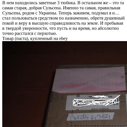
В нем находились заветные 3 тюбика. В остальном же – это та
самая старая, добрая Сульсена. Именно та самая, правильная
Сульсена, родом с Украины. Теперь заживем, подумал я и…
стал пользоваться средством по назначению, обретя душевный
покой и веру в высшую справедливость на земле. И пребывая
в твердой уверенности, что пусть и на время, но абсолютно
точно расстался с перхотью.
Товар (паста), купленный на ebey