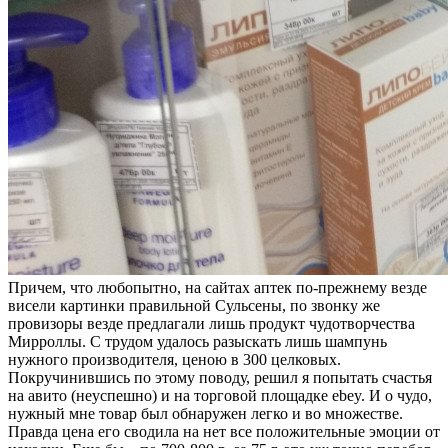
Причем, что любопытно, на сайтах аптек по-прежнему везде
висели картинки правильной Сульсены, по звонку же
провизоры везде предлагали лишь продукт чудотворчества
Мирроллы. С трудом удалось разыскать лишь шампунь
нужного производителя, ценою в 300 целковых.
Покручинившись по этому поводу, решил я попытать счастья
на авито (неуспешно) и на торговой площадке ebey. И о чудо,
нужный мне товар был обнаружен легко и во множестве.
Правда цена его сводила на нет все положительные эмоции от