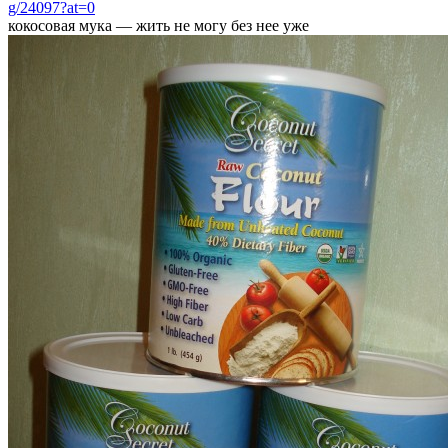
g/24097?at=0
кокосовая мука — жить не могу без нее уже