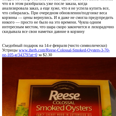
что я в этом разобралась уже после заказа, когда
анализировала заказ, а еще хуже, что я не успела купить все,
что собиралась. При очередном обновлении/подгонке веса
корзины — цены вернулись. И я даже не смогла предупредить
никого — просто не было на это времени. Чуяла одним
интересным местом, что шара скоро закончится и лихорадочно
скидывала все свои наметки давние в корзину
Съедобный подарок на 14-е февраля (чисто символически)
Устрицы
www.iherb.com/Reese-Colossal-Smoked-Oysters-3-70-
oz-105-g/34379?at=0
за $2.30