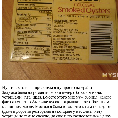
Ну что сказать — пролетела я ну просто на ура! :)
Задумка была на романтический вечер с бокалом вина,
устрицами. Ага, щазз. Вместо этого мне муж бубнил, какого
фига я купила в Америке кусок покрышки в отработанном
машинном масле. Моя идея была в том, что к нам попадают
(даже в дорогие рестораны на которые у нас денег нет)
устрицы не самые свежие, да еще и по баснословным ценам.