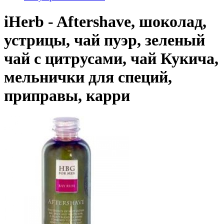
iHerb - Aftershave, шоколад,
устрицы, чай пуэр, зеленый
чай с цитрусами, чай Кукича,
мельнички для специй,
приправы, карри