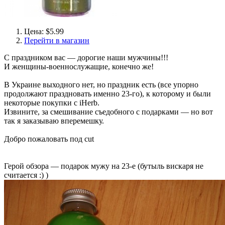
Цена: $5.99
Перейти в магазин
С праздником вас — дорогие наши мужчины!!!
И женщины-военнослужащие, конечно же!
В Украине выходного нет, но праздник есть (все упорно
продолжают праздновать именно 23-го), к которому и были
некоторые покупки с iHerb.
Извините, за смешивание съедобного с подарками — но вот
так я заказываю вперемешку.
Добро пожаловать под cut
Герой обзора — подарок мужу на 23-е (бутыль вискаря не
считается :) )