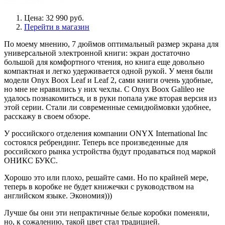
Цена: 32 990 руб.
Перейти в магазин
По моему мнению, 7 дюймов оптимальный размер экрана для
универсальной электронной книги: экран достаточно
большой для комфортного чтения, но книга еще довольно
компактная и легко удерживается одной рукой. У меня были
модели Onyx Boox Leaf и Leaf 2, сами книги очень удобные,
но мне не нравились у них чехлы. С Onyx Boox Galileo не
удалось познакомиться, и в руки попала уже вторая версия из
этой серии. Стали ли современные семидюймовки удобнее,
расскажу в своем обзоре.
У российского отделения компании ONYX International Inc
состоялся ребрендинг. Теперь все произведенные для
российского рынка устройства будут продаваться под маркой
ОНИКС БУКС.
Хорошо это или плохо, решайте сами. Но по крайней мере,
теперь в коробке не будет книжечки с руководством на
английском языке. Экономия)))
Лучше бы они эти непрактичные белые коробки поменяли,
но, к сожалению, такой цвет стал традицией.