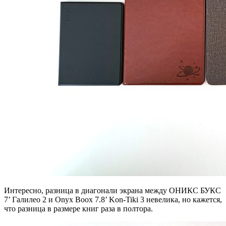
Интересно, разница в диагонали экрана между ОНИКС БУКС
7’ Галилео 2 и Onyx Boox 7.8’ Kon-Tiki 3 невелика, но кажется,
что разница в размере книг раза в полтора.