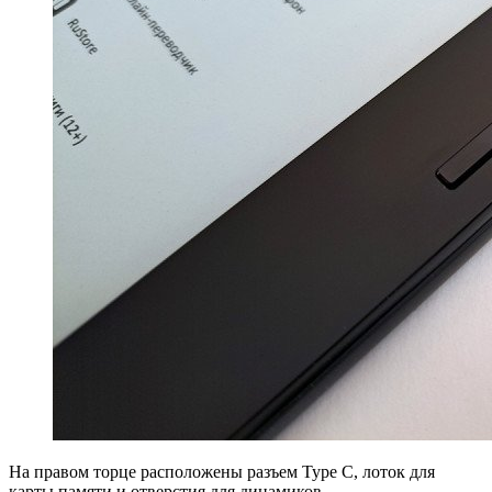
На правом торце расположены разъем Type C, лоток для
карты памяти и отверстия для динамиков.