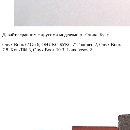
Давайте сравним с другими моделями от Оникс Букс.
Onyx Boox 6’ Go 6, ОНИКС БУКС 7’ Галилео 2, Onyx Boox
7.8’ Kon-Tiki 3, Onyx Boox 10.3’ Lomonosov 2.