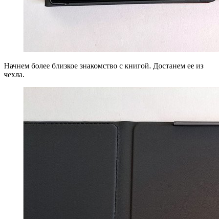
Начнем более близкое знакомство с книгой. Достанем ее из
чехла.