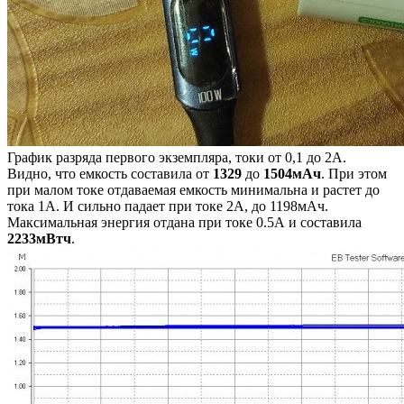
График разряда первого экземпляра, токи от 0,1 до 2А.
Видно, что емкость составила от
1329
до
1504мАч
. При этом
при малом токе отдаваемая емкость минимальна и растет до
тока 1А. И сильно падает при токе 2А, до 1198мАч.
Максимальная энергия отдана при токе 0.5А и составила
2233мВтч
.