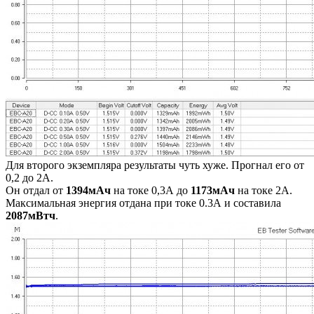
Для второго экземпляра результаты чуть хуже. Прогнал его от
0,2 до 2А.
Он отдал от
1394мАч
на токе 0,3А до
1173мАч
на токе 2А.
Максимальная энергия отдана при токе 0.3А и составила
2087мВтч
.