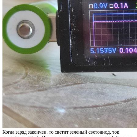
Когда заряд закончен, то светит зеленый светодиод, ток