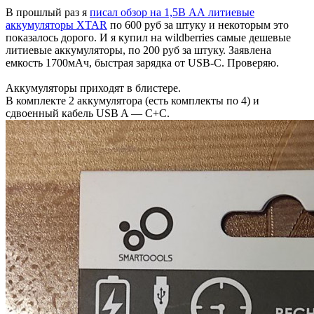
В прошлый раз я
писал обзор на 1,5В АА литиевые
аккумуляторы XTAR
по 600 руб за штуку и некоторым это
показалось дорого. И я купил на wildberries самые дешевые
литиевые аккумуляторы, по 200 руб за штуку. Заявлена
емкость 1700мАч, быстрая зарядка от USB-C. Проверяю.
Аккумуляторы приходят в блистере.
В комплекте 2 аккумулятора (есть комплекты по 4) и
сдвоенный кабель USB A — C+C.