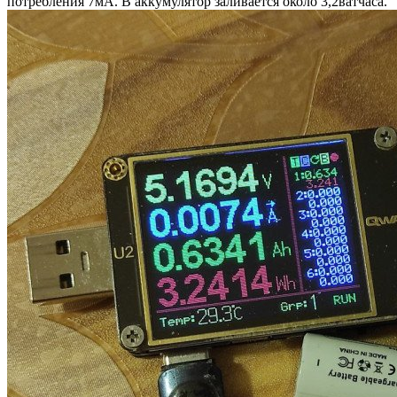
потребления 7мА. В аккумулятор заливается около 3,2ватчаса.