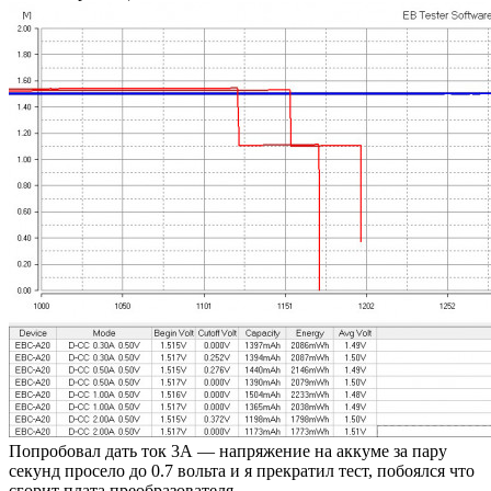
Попробовал дать ток 3А — напряжение на аккуме за пару
секунд просело до 0.7 вольта и я прекратил тест, побоялся что
сгорит плата преобразователя.