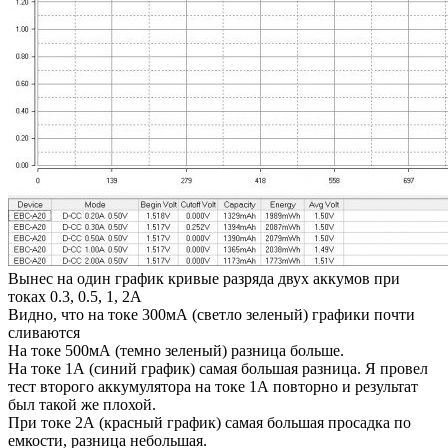
Вынес на один график кривые разряда двух аккумов при
токах 0.3, 0.5, 1, 2А
Видно, что на токе 300мА (светло зеленый) графики почти
сливаются
На токе 500мА (темно зеленый) разница больше.
На токе 1А (синий график) самая большая разница. Я провел
тест второго аккумулятора на токе 1А повторно и результат
был такой же плохой.
При токе 2А (красный график) самая большая просадка по
емкости, разница небольшая.