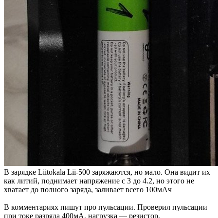
В зарядке Liitokala Lii-500 заряжаются, но мало. Она видит их
как литий, поднимает напряжение с 3 до 4.2, но этого не
хватает до полного заряда, заливает всего 100мАч
В комментариях пишут про пульсации. Проверил пульсации
при токе разряда 400мА, нагрузка — резистор.