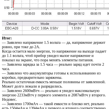
Итог:
— Заявлено напряжение 1.5 вольта — да, напряжение держит
ровно, при токе до 2А.
Когда остается мало энергии, то напряжение на выходе падает
до 1.1 вольта, чтоб прибор увидел малое напряжение и
показал на экране, что пора менять элементы питания.
— Заявлена зарядка за 1.5 часа — реально заряд идет почти 2
часа.
— Заявлено что аккумуляторы готовы к использованию из
коробки, предварительно заряжены.
Реально остаточная емкость меньше половины от заявленной.
Может долго лежали и разрядились.
— Заявлено 2600мВтч — реально я увидел максимальную
энергию 2233мВтч у первого элемента и 2087мВтч у второго.
Недовес.
— Заявлено 1700мАч — такой емкости и близко нет, реально
есть 1504мАч и 1394мАч у первого и второго соответственно.