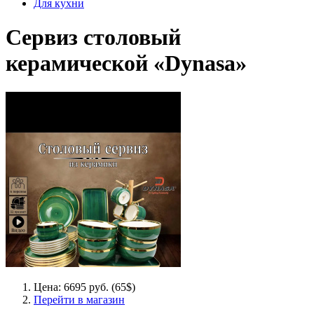
Для кухни
Сервиз столовый
керамической «Dynasa»
Цена: 6695 руб. (65$)
Перейти в магазин