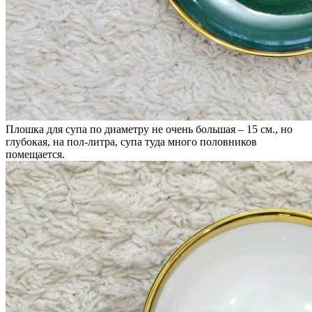
Плошка для супа по диаметру не очень большая – 15 см., но
глубокая, на пол-литра, супа туда много половников
помещается.