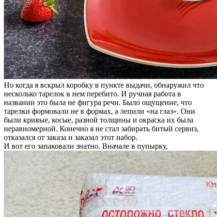
Но когда я вскрыл коробку в пункте выдачи, обнаружил что
несколько тарелок в нем перебито. И ручная работа в
названии это была не фигура речи. Было ощущение, что
тарелки формовали не в формах, а лепили «на глаз». Они
были кривые, косые, разной толщины и окраска их была
неравномерной. Конечно я не стал забирать битый сервиз,
отказался от заказа и заказал этот набор.
И вот его запаковали знатно. Вначале в пупырку,