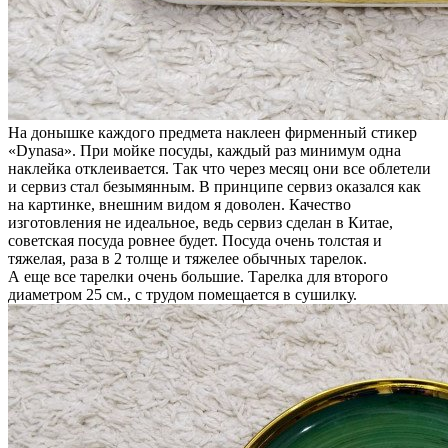
На донышке каждого предмета наклеен фирменный стикер
«Dynasa». При мойке посуды, каждый раз минимум одна
наклейка отклеивается. Так что через месяц они все облетели
и сервиз стал безымянным. В принципе сервиз оказался как
на картинке, внешним видом я доволен. Качество
изготовления не идеальное, ведь сервиз сделан в Китае,
советская посуда ровнее будет. Посуда очень толстая и
тяжелая, раза в 2 толще и тяжелее обычных тарелок.
А еще все тарелки очень большие. Тарелка для второго
диаметром 25 см., с трудом помещается в сушилку.