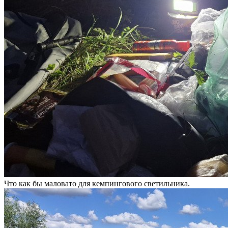
Что как бы маловато для кемпингового светильника.