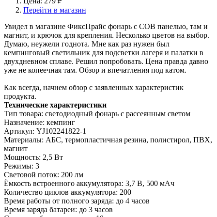
Цена: 279 ₽
Перейти в магазин
Увидел в магазине ФиксПрайс фонарь с COB панелью, там и
магнит, и крючок для крепления. Несколько цветов на выбор.
Думаю, неужели годнота. Мне как раз нужен был
кемпинговый светильник для подсветки лагеря и палатки в
двухдневном сплаве. Решил попробовать. Цена правда давно
уже не копеечная там. Обзор и впечатления под катом.
Как всегда, начнем обзор с заявленных характеристик
продукта.
Технические характеристики
Тип товара: светодиодный фонарь с рассеянным светом
Назначение: кемпинг
Артикул: YJ102241822-1
Материалы: АБС, термопластичная резина, полистирол, ПВХ,
магнит
Мощность: 2,5 Вт
Режимы: 3
Световой поток: 200 лм
Ёмкость встроенного аккумулятора: 3,7 В, 500 мАч
Количество циклов аккумулятора: 200
Время работы от полного заряда: до 4 часов
Время заряда батареи: до 3 часов