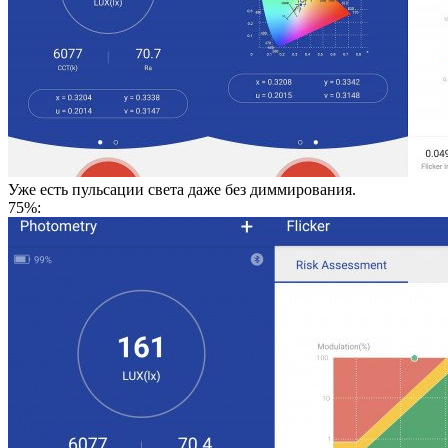
Уже есть пульсации света даже без диммирования.
75%: