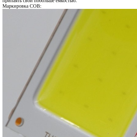
припаять свой побольше ёмкостью.
Маркировка COB: