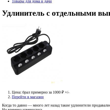
Товары для дома и дачи
Удлинитель с отдельными в
Цена: брал примерно за 1000 ₽ +/-
Перейти в магазин
Когда то давно — много лет назад такие удлинители продавал
Но времена изменились.