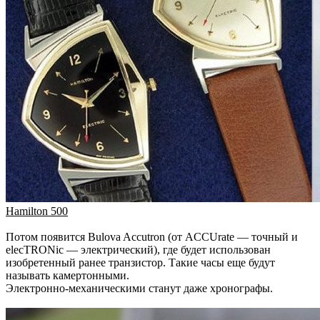
Hamilton 500
Потом появится Bulova Accutron (от ACCUrate — точный и
elecTRONic — электрический), где будет использован
изобретенный ранее транзистор. Такие часы еще будут
называть камертонными.
Электронно-механическими станут даже хронографы.