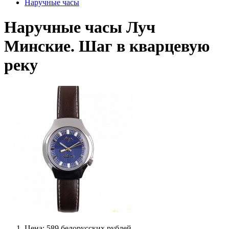
Наручные часы
Наручные часы Луч
Минские. Шаг в кварцевую
реку
Цена: 589 белорусских рублей