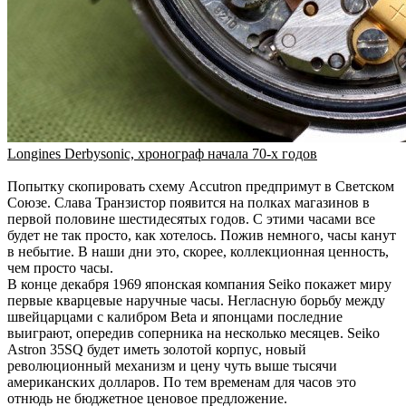
Longines Derbysonic, хронограф начала 70-х годов
Попытку скопировать схему Accutron предпримут в Светском
Союзе. Слава Транзистор появится на полках магазинов в
первой половине шестидесятых годов. С этими часами все
будет не так просто, как хотелось. Пожив немного, часы канут
в небытие. В наши дни это, скорее, коллекционная ценность,
чем просто часы.
В конце декабря 1969 японская компания Seiko покажет миру
первые кварцевые наручные часы. Негласную борьбу между
швейцарцами с калибром Beta и японцами последние
выиграют, опередив соперника на несколько месяцев. Seiko
Astron 35SQ будет иметь золотой корпус, новый
революционный механизм и цену чуть выше тысячи
американских долларов. По тем временам для часов это
отнюдь не бюджетное ценовое предложение.