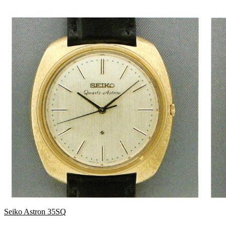
Seiko Astron 35SQ