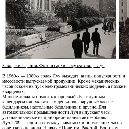
Заводские здания. Фото из архива музея завода Луч
В 1960-х — 1980-х годах Луч выходит на пик популярности и
массовости выпускаемой продукции. Кроме механических
часов освоен выпуск электромеханических моделей, а позже и
кварцевых.
Многие должны помнить кварцевый Луч с лунным
календарем или указателем день-ночь, наручные часы с
будильником, настольные будильники и другие. Для
автомобильной промышленности Луч выпускает часы,
устанавливаемые на приборной панели автомобиля.
Луч 2209 — одни из самых узнаваемых и популярных часов
советского периода. Наряду с Полетом, Ракетой, Востоком.