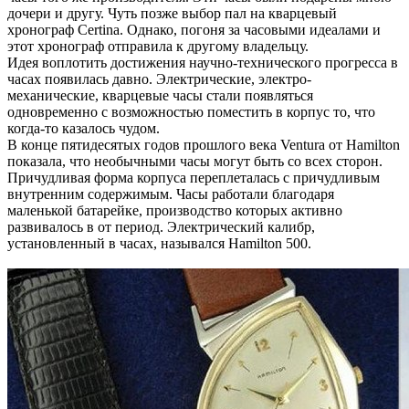
дочери и другу. Чуть позже выбор пал на кварцевый
хронограф Certina. Однако, погоня за часовыми идеалами и
этот хронограф отправила к другому владельцу.
Идея воплотить достижения научно-технического прогресса в
часах появилась давно. Электрические, электро-
механические, кварцевые часы стали появляться
одновременно с возможностью поместить в корпус то, что
когда-то казалось чудом.
В конце пятидесятых годов прошлого века Ventura от Hamilton
показала, что необычными часы могут быть со всех сторон.
Причудливая форма корпуса переплеталась с причудливым
внутренним содержимым. Часы работали благодаря
маленькой батарейке, производство которых активно
развивалось в от период. Электрический калибр,
установленный в часах, назывался Hamilton 500.