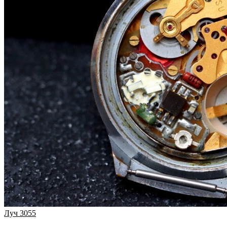
Луч 3055