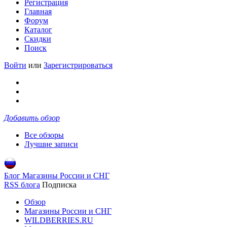
Регистрация
Главная
Форум
Каталог
Скидки
Поиск
Войти
или
Зарегистрироваться
Добавить обзор
Все обзоры
Лучшие записи
Блог Магазины России и СНГ
RSS блога
Подписка
Обзор
Магазины России и СНГ
WILDBERRIES.RU