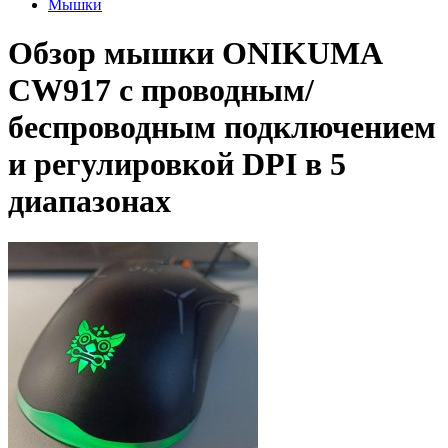
Мышки
Обзор мышки ONIKUMA
CW917 с проводным/
беспроводным подключением
и регулировкой DPI в 5
диапазонах