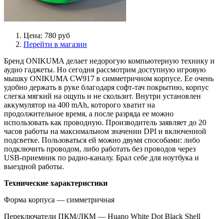
Цена: 780 руб
Перейти в магазин
Бренд ONIKUMA делает недорогую компьютерную технику и
аудио гаджеты. Но сегодня рассмотрим доступную игровую
мышку ONIKUMA CW917 в симметричном корпусе. Ее очень
удобно держать в руке благодаря софт-тач покрытию, корпус
слегка мягкий на ощупь и не скользит. Внутри установлен
аккумулятор на 400 mAh, которого хватит на
продолжительное время, а после разряда ее можно
использовать как проводную. Производитель заявляет до 20
часов работы на максимальном значении DPI и включенной
подсветке. Пользоваться ей можно двумя способами: либо
подключить проводом, либо работать без проводов через
USB-приемник по радио-каналу. Брал себе для ноутбука и
выездной работы.
Технические характеристики
Форма корпуса — симметричная
Переключатели ПКМ/ЛКМ — Huano White Dot Black Shell