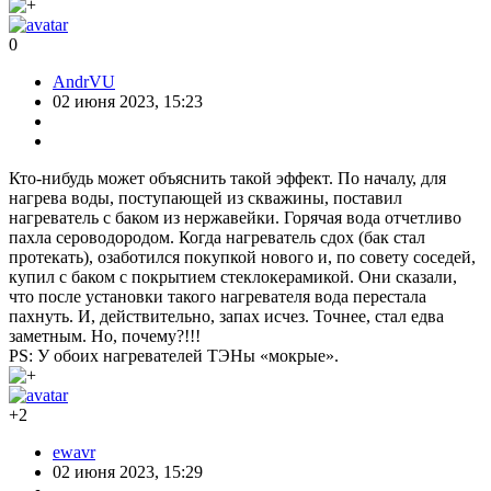
0
AndrVU
02 июня 2023, 15:23
Кто-нибудь может объяснить такой эффект. По началу, для
нагрева воды, поступающей из скважины, поставил
нагреватель с баком из нержавейки. Горячая вода отчетливо
пахла сероводородом. Когда нагреватель сдох (бак стал
протекать), озаботился покупкой нового и, по совету соседей,
купил с баком с покрытием стеклокерамикой. Они сказали,
что после установки такого нагревателя вода перестала
пахнуть. И, действительно, запах исчез. Точнее, стал едва
заметным. Но, почему?!!!
PS: У обоих нагревателей ТЭНы «мокрые».
+2
ewavr
02 июня 2023, 15:29