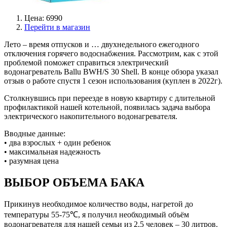
Цена: 6990
Перейти в магазин
Лето – время отпусков и … двухнедельного ежегодного
отключения горячего водоснабжения. Рассмотрим, как с этой
проблемой поможет справиться электрический
водонагреватель Ballu BWH/S 30 Shell. В конце обзора указал
отзыв о работе спустя 1 сезон использования (куплен в 2022г).
Столкнувшись при переезде в новую квартиру с длительной
профилактикой нашей котельной, появилась задача выбора
электрического накопительного водонагревателя.
Вводные данные:
• два взрослых + один ребенок
• максимальная надежность
• разумная цена
ВЫБОР ОБЪЕМА БАКА
Прикинув необходимое количество воды, нагретой до
температуры 55-75℃, я получил необходимый объём
водонагревателя для нашей семьи из 2,5 человек – 30 литров.