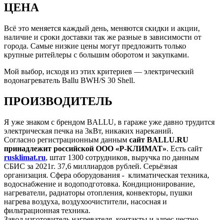
ЦЕНА
Всё это меняется каждый день, меняются скидки и акции,
наличие и сроки доставки так же разные в зависимости от
города. Самые низкие цены могут предложить только
крупные ритейлеры с большим оборотом и закупками.
Мой выбор, исходя из этих критериев — электрический
водонагреватель Ballu BWH/S 30 Shell.
ПРОИЗВОДИТЕЛЬ
Я уже знаком с брендом BALLU, в гараже уже давно трудится
электрическая печка на 3кВт, никаких нареканий.
Согласно регистрационным данным
сайт BALLU.RU
принадлежит российской ООО «Р-КЛИМАТ»
. Есть сайт
rusklimat.ru
, штат 1300 сотрудников, выручка по данным
СБИС за 2021г. 37,6 миллиардов рублей. Серьёзная
организация. Сфера оборудования - климатическая техника,
водоснабжение и водоподготовка. Кондиционирование,
нагреватели, радиаторы отопления, конвекторы, пушки
нагрева воздуха, воздухоочистители, насосная и
фильтрационная техника.
Завод изготовитель нагревателя, контакты и адрес честно