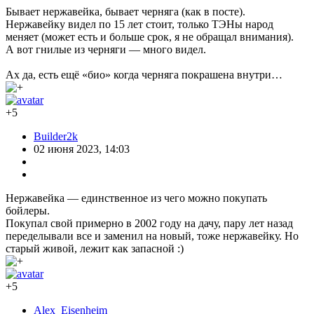
Бывает нержавейка, бывает черняга (как в посте).
Нержавейку видел по 15 лет стоит, только ТЭНы народ
меняет (может есть и больше срок, я не обращал внимания).
А вот гнилые из черняги — много видел.
Ах да, есть ещё «био» когда черняга покрашена внутри…
+5
Builder2k
02 июня 2023, 14:03
Нержавейка — единственное из чего можно покупать
бойлеры.
Покупал свой примерно в 2002 году на дачу, пару лет назад
переделывали все и заменил на новый, тоже нержавейку. Но
старый живой, лежит как запасной :)
+5
Alex_Eisenheim