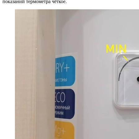
показаний термометра чёткое.