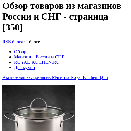
Обзор товаров из магазинов
России и СНГ - страница
[350]
RSS блога
О блоге
Обзор
Магазины России и СНГ
ROYAL-KUCHEN.RU
Для кухни
Акционная кастрюля из Магнита Royal Küchen 3,6 л