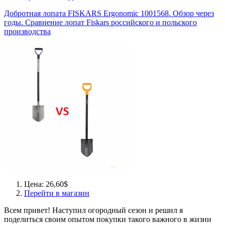
Добротная лопата FISKARS Ergonomic 1001568. Обзор через
годы. Сравнение лопат Fiskars российского и польского
производства
Цена: 26,60$
Перейти в магазин
Всем привет! Наступил огородный сезон и решил я
поделиться своим опытом покупки такого важного в жизни