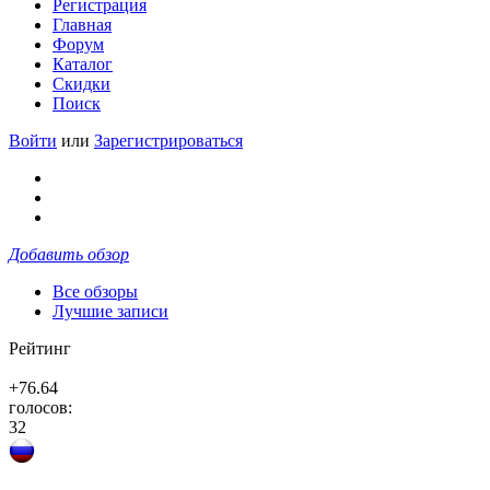
Регистрация
Главная
Форум
Каталог
Скидки
Поиск
Войти
или
Зарегистрироваться
Добавить обзор
Все обзоры
Лучшие записи
Рейтинг
+76.64
голосов:
32