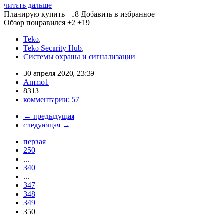
читать дальше
Планирую купить
+18
Добавить в избранное
Обзор понравился
+2
+19
Teko
,
Teko Security Hub
,
Системы охраны и сигнализации
30 апреля 2020, 23:39
Ammo1
8313
комментарии:
57
←
предыдущая
следующая
→
первая
250
...
340
...
347
348
349
350