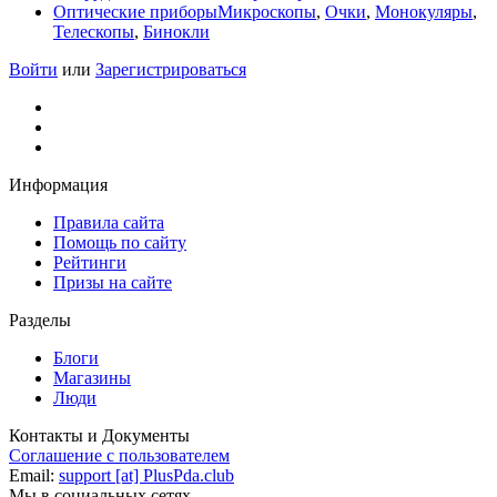
Оптические приборы
Микроскопы
,
Очки
,
Монокуляры
,
Телескопы
,
Бинокли
Войти
или
Зарегистрироваться
Информация
Правила сайта
Помощь по сайту
Рейтинги
Призы на сайте
Разделы
Блоги
Магазины
Люди
Контакты и Документы
Соглашение с пользователем
Email:
support [at] PlusPda.club
Мы в социальных сетях