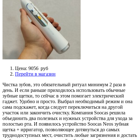
Цена: 9056 руб
Перейти в магазин
Чистка зубов, это обязательный ритуал минимум 2 раза в
день. И если раньше приходилось использовать обычные
зубные щетки, то сейчас в этом помогает электрический
гаджет. Удобно и просто. Выбрал необходимый режим и она
сама подскажет, когда следует переключиться на другой
участок или закончить очистку. Компания Soocas решила
объединить два полезных и нужных устройства для ухода за
полостью рта. И появилось устройство Soocas Neos зубная
щетка + ирригатор, позволяющее дотянуться до самых
труднодоступных мест, очистить любые загрязнения и достать