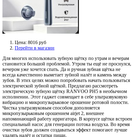
Цена: 8016 руб
Перейти в магазин
Для многих использовать зубную щётку по утрам и вечерам
становится большой проблемой. Утром ты ещё не проснулся,
вечером уже хочется спать. Да и ручная зубная щётка не
всегда качественно выметает зубной налёт и камень между
зубов. В этих целях можно попробовать начать пользоваться
электрической зубной щёткой. Предлагаю рассмотреть
электрическую зубную щётку RANVOO PH5 в необычном
исполнении. Этот гаджет совмещает в себе ультразвуковую
вибрацию и микропузырьковое орошение ротовой полости.
Чистка ультразвуковым способом дополняется
микропузырьковым орошением airjet 2, внешнее
напоминающий работу ирригатора. В корпусе щётки встроен
специальный насос для генерации потока воздуха. Во время
очистки зубов должен создаваться эффект помогают лучше
удалять налёт и остатки пищи.