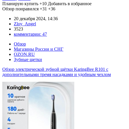
Планирую купить
+10
Добавить в избранное
Обзор понравился
+31
+36
20 декабря 2024, 14:36
Zloy_Angel
3523
комментарии:
47
Обзор
Магазины России и СНГ
OZON.RU
Зубные щетки
Обзор электрической зубной щётки KaringBee R101 с
дополнительными тремя насадками и удобным чехлом