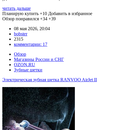
читать дальше
Планирую купить
+10
Добавить в избранное
Обзор понравился
+34
+39
08 мая 2026, 20:04
bobster
2315
комментарии:
17
Обзор
Магазины России и СНГ
OZON.RU
Зубные щетки
Электрическая зубная щетка RANVOO AirJet II