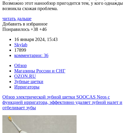
Возможно этот нанообзор пригодится тем, у кого однажды
возникла схожая проблема.
читать дальше
Добавить в избранное
Понравилось
+38
+46
16 января 2024, 15:43
Skylab
17899
комментарии:
36
Обзор
Магазины России и СНГ
OZON.RU
Зубные щетки
Ирригаторы
Обзор электрической зубной щетки SOOCAS Neos с
функцией ирригатора, эффективно удаляет зубной налет и
отбеливает зубы