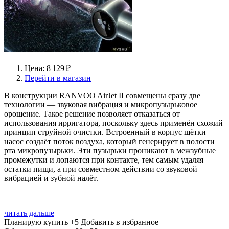
Цена: 8 129 ₽
Перейти в магазин
В конструкции RANVOO AirJet II совмещены сразу две
технологии — звуковая вибрация и микропузырьковое
орошение. Такое решение позволяет отказаться от
использования ирригатора, поскольку здесь применён схожий
принцип струйной очистки. Встроенный в корпус щётки
насос создаёт поток воздуха, который генерирует в полости
рта микропузырьки. Эти пузырьки проникают в межзубные
промежутки и лопаются при контакте, тем самым удаляя
остатки пищи, а при совместном действии со звуковой
вибрацией и зубной налёт.
читать дальше
Планирую купить
+5
Добавить в избранное