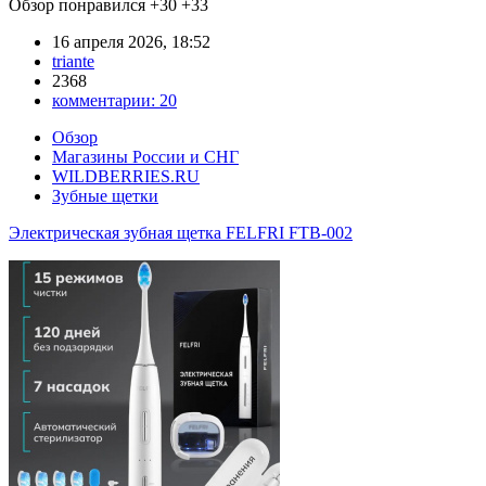
Обзор понравился
+30
+33
16 апреля 2026, 18:52
triante
2368
комментарии:
20
Обзор
Магазины России и СНГ
WILDBERRIES.RU
Зубные щетки
Электрическая зубная щетка FELFRI FTB-002