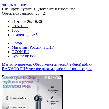
читать дальше
Планирую купить
+3
Добавить в избранное
Обзор понравился
+23
+27
21 мая 2026, 10:36
CTAHOK
1053
комментарии:
5
Обзор
Магазины России и СНГ
OZON.RU
Зубные щетки
Магия пузырьков. Обзор электрической зубной щётки
RANVOO PH5: четыре режима работы и три насадки