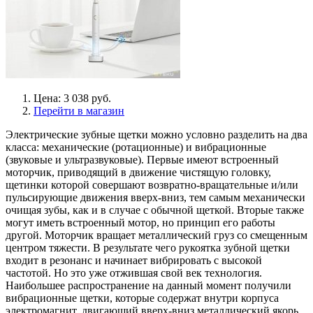
Цена: 3 038 руб.
Перейти в магазин
Электрические зубные щетки можно условно разделить на два
класса: механические (ротационные) и вибрационные
(звуковые и ультразвуковые). Первые имеют встроенный
моторчик, приводящий в движение чистящую головку,
щетинки которой совершают возвратно-вращательные и/или
пульсирующие движения вверх-вниз, тем самым механически
очищая зубы, как и в случае с обычной щеткой. Вторые также
могут иметь встроенный мотор, но принцип его работы
другой. Моторчик вращает металлический груз со смещенным
центром тяжести. В результате чего рукоятка зубной щетки
входит в резонанс и начинает вибрировать с высокой
частотой. Но это уже отжившая свой век технология.
Наибольшее распространение на данный момент получили
вибрационные щетки, которые содержат внутри корпуса
электромагнит, двигающий вверх-вниз металлический якорь.