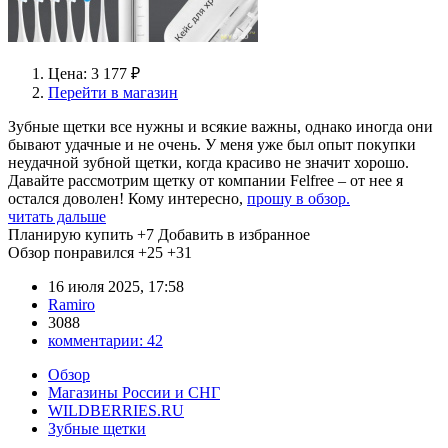
Цена: 3 177 ₽
Перейти в магазин
Зубные щетки все нужны и всякие важны, однако иногда они
бывают удачные и не очень. У меня уже был опыт покупки
неудачной зубной щетки, когда красиво не значит хорошо.
Давайте рассмотрим щетку от компании Felfree – от нее я
остался доволен! Кому интересно,
прошу в обзор.
читать дальше
Планирую купить
+7
Добавить в избранное
Обзор понравился
+25
+31
16 июля 2025, 17:58
Ramiro
3088
комментарии:
42
Обзор
Магазины России и СНГ
WILDBERRIES.RU
Зубные щетки