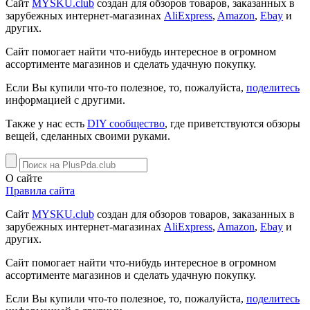
Сайт
MYSKU.club
cоздан для обзоров товаров, заказанных в
зарубежных интернет-магазинах
AliExpress
,
Amazon
,
Ebay
и
других.
Сайт помогает найти что-нибудь интересное в огромном
ассортименте магазинов и сделать удачную покупку.
Если Вы купили что-то полезное, то, пожалуйста,
поделитесь
информацией с другими.
Также у нас есть
DIY сообщество
, где приветствуются обзоры
вещей, сделанных своими руками.
О сайте
Правила сайта
Сайт
MYSKU.club
cоздан для обзоров товаров, заказанных в
зарубежных интернет-магазинах
AliExpress
,
Amazon
,
Ebay
и
других.
Сайт помогает найти что-нибудь интересное в огромном
ассортименте магазинов и сделать удачную покупку.
Если Вы купили что-то полезное, то, пожалуйста,
поделитесь