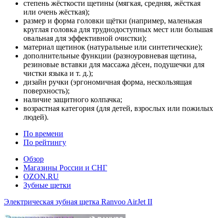
степень жёсткости щетины (мягкая, средняя, жёсткая
или очень жёсткая);
размер и форма головки щётки (например, маленькая
круглая головка для труднодоступных мест или большая
овальная для эффективной очистки);
материал щетинок (натуральные или синтетические);
дополнительные функции (разноуровневая щетина,
резиновые вставки для массажа дёсен, подушечки для
чистки языка и т. д.);
дизайн ручки (эргономичная форма, нескользящая
поверхность);
наличие защитного колпачка;
возрастная категория (для детей, взрослых или пожилых
людей).
По времени
По рейтингу
Обзор
Магазины России и СНГ
OZON.RU
Зубные щетки
Электрическая зубная щетка Ranvoo AirJet II