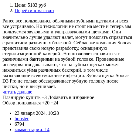
Цена: 5183 руб
Перейти в магазин
Ранее все пользовались обычными зубными щетками и всех
все устраивало. Но технологии не стоят на месте и теперь мы
пользуемся звуковыми и ультразвуковыми щетками. Они
значительно лучше удаляют налет, могут помогать справиться
с развитием различных болезней. Сейчас же компания Soocas
представила свою новую разработку, оснащенную
стерилизационной камерой. Это позволяет справиться с
различными бактериями на зубной головке. Проведенные
исследования доказывают, что на зубных щетках может
находиться уйма различных бактерий, в том числе
вызывающие всевозможные инфекции. Зубная щетка Soocas
D3 Pro не только обеззараживает зубную головку после
чистки, но и высушивает.
читать дальше
Планирую купить
+3
Добавить в избранное
Обзор понравился
+20
+24
23 января 2024, 10:28
bobster
6794
комментарии:
14