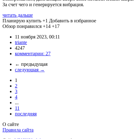
За счет чего и генерируется вибрация.
читать дальше
Планирую купить
+1
Добавить в избранное
Обзор понравился
+14
+17
11 ноября 2023, 00:11
triante
4247
комментарии:
27
←
предыдущая
следующая
→
1
2
3
4
...
11
последняя
О сайте
Правила сайта