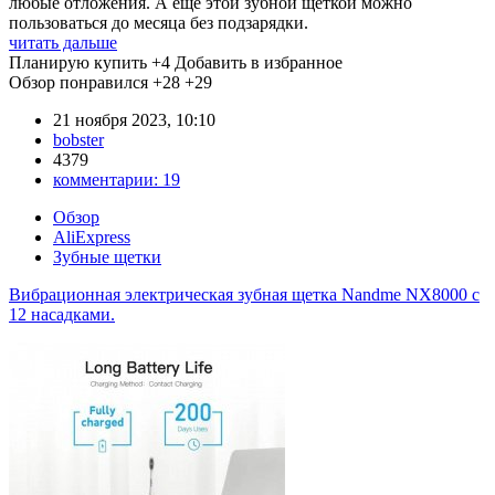
любые отложения. А еще этой зубной щеткой можно
пользоваться до месяца без подзарядки.
читать дальше
Планирую купить
+4
Добавить в избранное
Обзор понравился
+28
+29
21 ноября 2023, 10:10
bobster
4379
комментарии:
19
Обзор
AliExpress
Зубные щетки
Вибрационная электрическая зубная щетка Nandme NX8000 с
12 насадками.