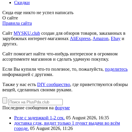
Скидки
Сюда еще никто не успел написать
О сайте
Правила сайта
Сайт
MYSKU.club
cоздан для обзоров товаров, заказанных в
зарубежных интернет-магазинах
AliExpress
,
Amazon
,
Ebay
и
других.
Сайт помогает найти что-нибудь интересное в огромном
ассортименте магазинов и сделать удачную покупку.
Если Вы купили что-то полезное, то, пожалуйста,
поделитесь
информацией с другими.
Также у нас есть
DIY сообщество
, где приветствуются обзоры
вещей, сделанных своими руками.
Последние сообщения на
форуме
Реле с задержкой 1-2 сек.
05 August 2026, 16:35
доставка сдэк, видит только 1 пункт выдачи во всём
городе.
05 August 2026, 11:26