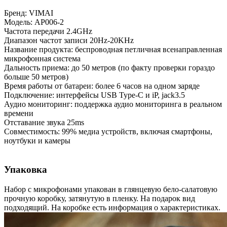
Бренд: VIMAI
Модель: AP006-2
Частота передачи 2.4GHz
Диапазон частот записи 20Hz-20KHz
Название продукта: беспроводная петличная всенаправленная
микрофонная система
Дальность приема: до 50 метров (по факту проверки гораздо
больше 50 метров)
Время работы от батареи: более 6 часов на одном заряде
Подключение: интерфейсы USB Type-C и iP, jack3.5
Аудио мониторинг: поддержка аудио мониторинга в реальном
времени
Отставание звука 25ms
Совместимость: 99% медиа устройств, включая смартфоны,
ноутбуки и камеры
Упаковка
Набор с микрофонами упакован в глянцевую бело-салатовую
прочную коробку, затянутую в пленку. На подарок вид
подходящий. На коробке есть информация о характеристиках.