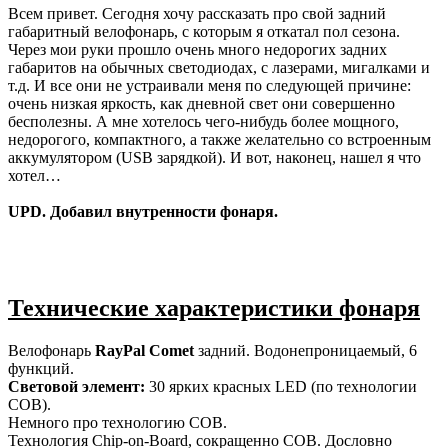
Всем привет. Сегодня хочу рассказать про свой задний
габаритный велофонарь, с которым я откатал пол сезона.
Через мои руки прошло очень много недорогих задних
габаритов на обычных светодиодах, с лазерами, мигалками и
т.д. И все они не устраивали меня по следующей причине:
очень низкая яркость, как дневной свет они совершенно
бесполезны. А мне хотелось чего-нибудь более мощного,
недорогого, компактного, а также желательно со встроенным
аккумулятором (USB зарядкой). И вот, наконец, нашел я что
хотел…
UPD. Добавил внутренности фонаря.
Технические характеристики фонаря
Велофонарь
RayPal Comet
задний. Водонепроницаемый, 6
функций.
Световой элемент:
30 ярких красных LED (по технологии
COB).
Немного про технологию COB.
Технология Chip-on-Board, сокращенно COB. Дословно