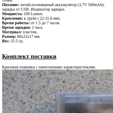
точки.
Питание:
литий-полимерный аккумулятор (3,7V 500mAh);
зарядка от USB. Индикатор зарядки.
Мощность:
100 Lumen.
Крепление:
к трубе ( 22-31.8 мм).
Время работы:
от 1.5 до 7 часов.
Время зарядки:
2 часа.
Материал:
пластик.
Размер:
80x22x17 мм.
Вес:
35.5 гр.
Комплект поставки
Красивая упаковка с нанесенными характеристиками.