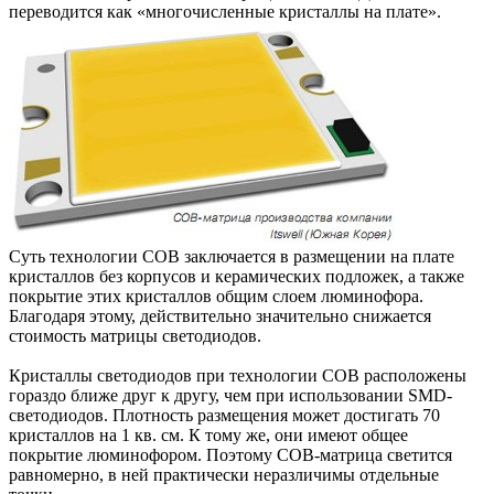
переводится как «многочисленные кристаллы на плате».
Суть технологии COB заключается в размещении на плате
кристаллов без корпусов и керамических подложек, а также
покрытие этих кристаллов общим слоем люминофора.
Благодаря этому, действительно значительно снижается
стоимость матрицы светодиодов.
Кристаллы светодиодов при технологии COB расположены
гораздо ближе друг к другу, чем при использовании SMD-
светодиодов. Плотность размещения может достигать 70
кристаллов на 1 кв. см. К тому же, они имеют общее
покрытие люминофором. Поэтому COB-матрица светится
равномерно, в ней практически неразличимы отдельные