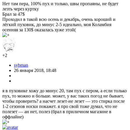
Нет там пера, 100% пух и только, швы пропаяны, не будет
лезть через куртку
Брал за 47$
Проходил в такой всю осень и декабрь, очень хороший и
лёгкий пуховик, до минус 2-5 идеально, моя Коламбия
осенняя за 130$ оказалась хуже этой(
+2
sybman
26 января 2018, 18:48
я в пуховике хожу до минус 20, там пух с пером, а если только
пух, то можно и больше. может, у вас таких погод не бывает,
чтобы проверить? а насчет лезет-не лезет — это стирка после
1-2 сезонов носки покажет. я про свой тоже думал, что не
полезет — ан нет, полез (брал в приличном магазине в
оффлайне)