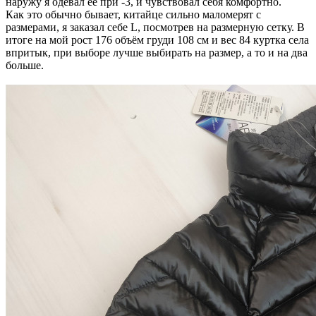
наружу я одевал ее при -3, и чувствовал себя комфортно.
Как это обычно бывает, китайце сильно маломерят с
размерами, я заказал себе L, посмотрев на размерную сетку. В
итоге на мой рост 176 объём груди 108 см и вес 84 куртка села
впритык, при выборе лучше выбирать на размер, а то и на два
больше.