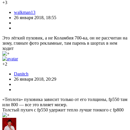
+3
walkman13
26 января 2018, 18:55
Это лёгкий пуховик, а не Коламбия 700-ка, он не рассчитан на
зиму, гляньте фото рекламные, там парень в шортах в нем
ходит
+2
Danitch
26 января 2018, 20:29
«Теплота» пуховика зависит только от его толщины, fp550 там
или 800 — все это влияет мизер.
Толстый пухич с fp550 удержит тепло лучше тонкого с fp800