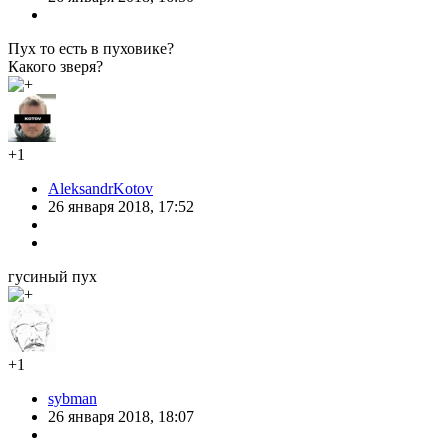
Пух то есть в пуховике?
Какого зверя?
+1
AleksandrKotov
26 января 2018, 17:52
гусиный пух
+1
sybman
26 января 2018, 18:07