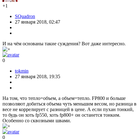
+1
SQuadron
27 января 2018, 02:47
И на чём основаны такие суждения? Вот даже интересно.
0
tokmin
27 января 2018, 19:35
На том, что тепло=объем, а объем=тепло. FP800 и больше
позволяют добиться объема чуть меньшим весом, но разница в
весе не коррелирует с разницей в цене. А если пухан тонкий,
то будь он хоть fp550, хоть fp800+ он останется тонким.
Особенно со сквозными швами.
0