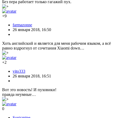
Без пера работает только гагажий пух.
+9
farmazonne
26 января 2018, 16:50
Хоть английский и является для меня рабочим языком, а всё
равно вздрогнул от сочетания Xiaomi down…
+2
vito333
26 января 2018, 16:51
Вот это новость! И пуховики!
правда неумные…
0
Sonicmine