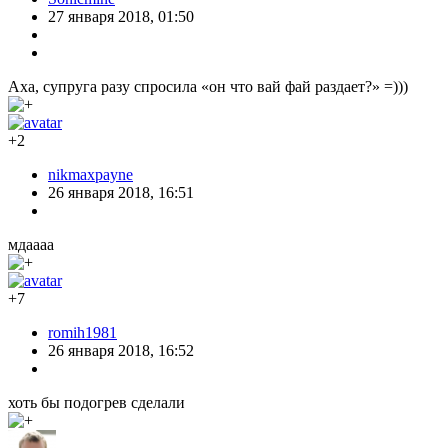
27 января 2018, 01:50
Аха, супруга разу спросила «он что вай фай раздает?» =)))
+2
nikmaxpayne
26 января 2018, 16:51
мдаааа
+7
romih1981
26 января 2018, 16:52
хоть бы подогрев сделали