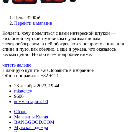
Цена: 3500 ₽
Перейти в магазин
Коллеги, хочу поделиться с вами интересной штукой —
китайской курткой-пуховиком с ультимативным
электрообогревом, в ней обогреваются не просто спина или
спина и пузо, как обычно, а еще и рукава, что оказалось
весьма ценно. Но обо всем подробнее ниже.
читать дальше
Планирую купить
+20
Добавить в избранное
Обзор понравился
+82
+121
23 декабря 2023, 19:44
mkatenev
9606
комментарии:
90
Обзор
Магазины Китая
BANGGOOD.COM
Мужская одежда