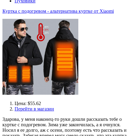
Пуховики
Куртка с подогревом - альтернатива куртке от Xiaomi
Цена: $55.62
Перейти в магазин
Здарова, у меня наконец-то руки дошли рассказать тебе о
куртке с подогревом. Зима уже закончилась, а я очнулся.
Носил я ее долго, аж с осени, поэтому есть что рассказать и
показать. Забегая вперед могу смело сказать, что эта куртка