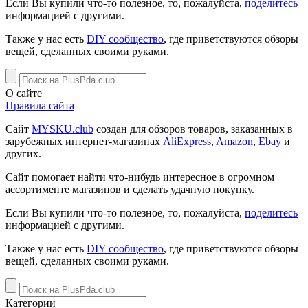
Если Вы купили что-то полезное, то, пожалуйста,
поделитесь
информацией с другими.
Также у нас есть
DIY сообщество
, где приветствуются обзоры
вещей, сделанных своими руками.
О сайте
Правила сайта
Сайт
MYSKU.club
cоздан для обзоров товаров, заказанных в
зарубежных интернет-магазинах
AliExpress
,
Amazon
,
Ebay
и
других.
Сайт помогает найти что-нибудь интересное в огромном
ассортименте магазинов и сделать удачную покупку.
Если Вы купили что-то полезное, то, пожалуйста,
поделитесь
информацией с другими.
Также у нас есть
DIY сообщество
, где приветствуются обзоры
вещей, сделанных своими руками.
Категории