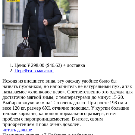
Цена: ¥ 298.00 ($46.62) + доставка
Перейти в магазин
Исходя из внешнего вида, эту одежду удобнее было бы
назвать пуховиком, но наполнитель не натуральный пух, а так
называемое «хлопковое перо». Соответственно это одежда для
достаточно мягкой зимы, с температурами до минус 15-20.
Выбирал «пуховик» на Тао очень долго. При росте 198 см и
весе 120 кг, размер 6XL отлично подошел. У куртки большие
теплые карманы, капюшон нормального размера, и нет
проблем с паропроницаемостью. В итоге, своим
приобретением я пока очень доволен.
читать дальше