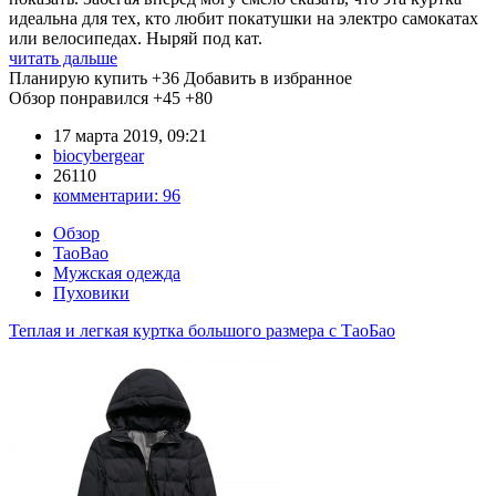
идеальна для тех, кто любит покатушки на электро самокатах
или велосипедах. Ныряй под кат.
читать дальше
Планирую купить
+36
Добавить в избранное
Обзор понравился
+45
+80
17 марта 2019, 09:21
biocybergear
26110
комментарии:
96
Обзор
TaoBao
Мужская одежда
Пуховики
Теплая и легкая куртка большого размера с ТаоБао