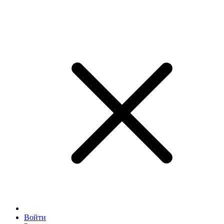
Войти