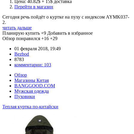
Цена: 40.82$ + 15$ доставка
Перейти в магазин
Сегодня речь пойдёт о куртке на пуху с индексом AYMK037-
2.
читать дальше
Планирую купить
+9
Добавить в избранное
Обзор понравился
+16
+29
01 февраля 2018, 19:49
Bezbod
8783
комментарии:
103
Обзор
Магазины Китая
BANGGOOD.COM
Мужская одежда
Пуховики
Теплая куртка по-китайски