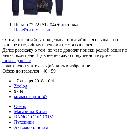
Цена: ¥77.22 ($12.04) + доставка
Перейти в магазин
О том, что китайцы подделывают китайцев, я слышал, но
раньше с подобными вещами не сталкивался.
Далее расскажу о том, до чего доводят поиски редкой вещи по
невысокой цене. Ну конечно же, о полученной куртке.
читать дальше
Планирую купить
+2
Добавить в избранное
Обзор понравился
+46
+59
17 января 2018, 10:41
Zoolog
9789
комментарии:
45
Обзор
Магазины Китая
BANGGOOD.COM
Пуховики
Автомобилистам