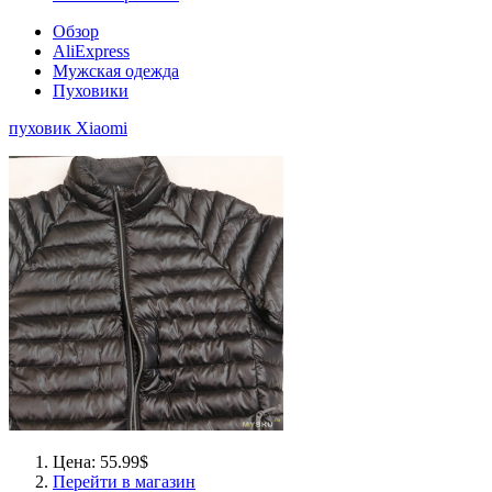
Обзор
AliExpress
Мужская одежда
Пуховики
пуховик Xiaomi
Цена: 55.99$
Перейти в магазин