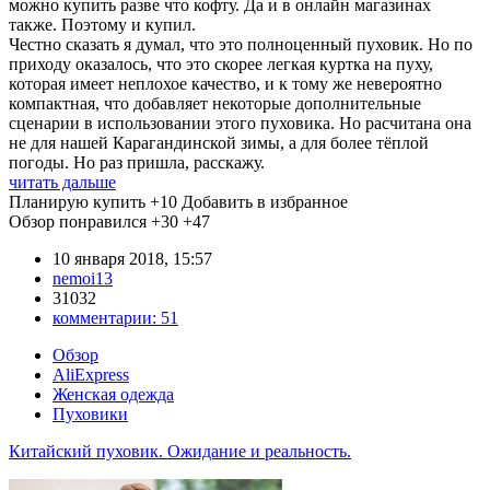
можно купить разве что кофту. Да и в онлайн магазинах
также. Поэтому и купил.
Честно сказать я думал, что это полноценный пуховик. Но по
приходу оказалось, что это скорее легкая куртка на пуху,
которая имеет неплохое качество, и к тому же невероятно
компактная, что добавляет некоторые дополнительные
сценарии в использовании этого пуховика. Но расчитана она
не для нашей Карагандинской зимы, а для более тёплой
погоды. Но раз пришла, расскажу.
читать дальше
Планирую купить
+10
Добавить в избранное
Обзор понравился
+30
+47
10 января 2018, 15:57
nemoi13
31032
комментарии:
51
Обзор
AliExpress
Женская одежда
Пуховики
Китайский пуховик. Ожидание и реальность.