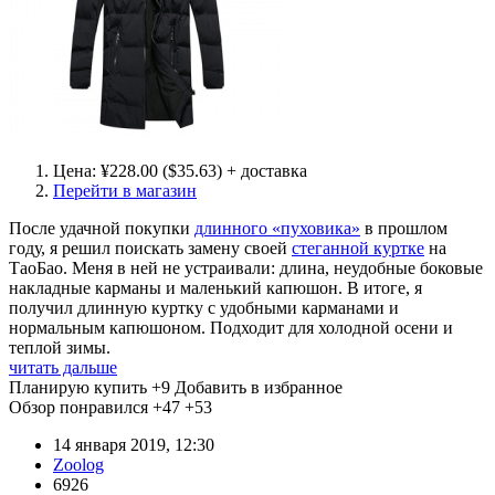
Цена: ¥228.00 ($35.63) + доставка
Перейти в магазин
После удачной покупки
длинного «пуховика»
в прошлом
году, я решил поискать замену своей
стеганной куртке
на
ТаоБао. Меня в ней не устраивали: длина, неудобные боковые
накладные карманы и маленький капюшон. В итоге, я
получил длинную куртку с удобными карманами и
нормальным капюшоном. Подходит для холодной осени и
теплой зимы.
читать дальше
Планирую купить
+9
Добавить в избранное
Обзор понравился
+47
+53
14 января 2019, 12:30
Zoolog
6926