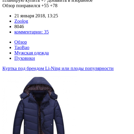
Планирую купить
+7
Добавить в избранное
Обзор понравился
+55
+78
21 января 2018, 13:25
Zoolog
8046
комментарии:
35
Обзор
TaoBao
Мужская одежда
Пуховики
Куртка под брендом Li-Ning или плоды популярности