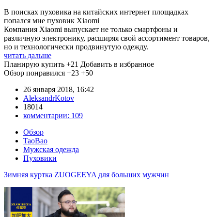
В поисках пуховика на китайских интернет площадках
попался мне пуховик Xiaomi
Компания Xiaomi выпускает не только смартфоны и
различную электронику, расширяя свой ассортимент товаров,
но и технологически продвинутую одежду.
читать дальше
Планирую купить
+21
Добавить в избранное
Обзор понравился
+23
+50
26 января 2018, 16:42
AleksandrKotov
18014
комментарии:
109
Обзор
TaoBao
Мужская одежда
Пуховики
Зимняя куртка ZUOGEEYA для больших мужчин