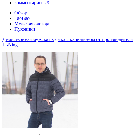
комментарии:
29
Обзор
TaoBao
Мужская одежда
Пуховики
Демисезонная мужская куртка с капюшоном от производителя
Li-Ning