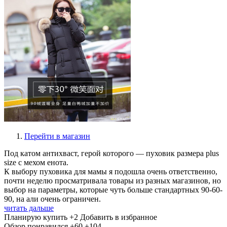
Перейти в магазин
Под катом антихваст, герой которого — пуховик размера plus
size с мехом енота.
К выбору пуховика для мамы я подошла очень ответственно,
почти неделю просматривала товары из разных магазинов, но
выбор на параметры, которые чуть больше стандартных 90-60-
90, на али очень ограничен.
читать дальше
Планирую купить
+2
Добавить в избранное
Обзор понравился
+60
+104