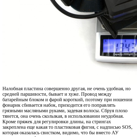
Налобная пластина совершенно другая, не очень удобная, но
средней паршивости, бывает и хуже. Провод между
батарейным блоком и фарой короткий, поэтому при ношении
фонарик сбивается набок, приходится его поправлять
грязными масляными руками, задевая волосы. Сбруя плохо
тянется, она очень скользкая, в использовании неудобная.
Кроме пряжек для регулировки длины, на стрингах
закреплена еще какая то пластиковая фигня, с надписью SOS,
которая оказалась свистком, видимо, что бы вместо АУ