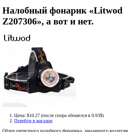
Налобный фонарик «Litwod
Z207306», а вот и нет.
Цена: $10.27 (после спора обошелся в 0.93$)
Перейти в магазин
Обзор очередного налобного фонарика, заказанного коллегам