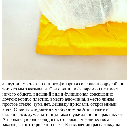
а внутри вместо заказанного фонарика совершенно другой, не
тот, что мы заказывали. С заказанным фонарем он не имеет
ничего общего, внешний вид и функционал совершенно
другой: корпус пластик, вместо алюминия, вместо линзы
простое стекло, зума нет, дешевку прислали, откровенный
хлам. С таким откровенным обманом на Али я еще не
сталкивался, думал китайцы такого уже давно не практикуют.
А продавец вроде солидный, с огромным количеством
заказов, а так откровенно нае… К сожалению распаковку на