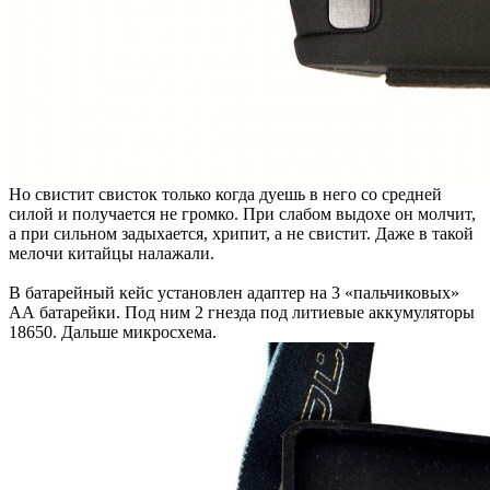
Но свистит свисток только когда дуешь в него со средней
силой и получается не громко. При слабом выдохе он молчит,
а при сильном задыхается, хрипит, а не свистит. Даже в такой
мелочи китайцы налажали.
В батарейный кейс установлен адаптер на 3 «пальчиковых»
АА батарейки. Под ним 2 гнезда под литиевые аккумуляторы
18650. Дальше микросхема.